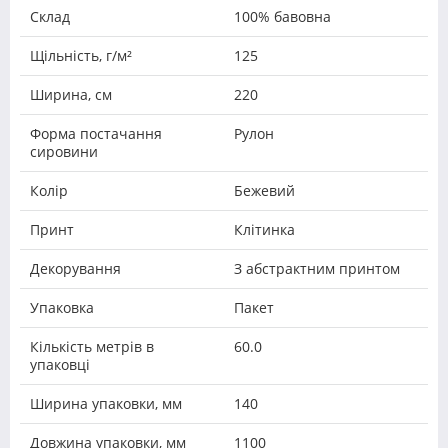
Склад
100% бавовна
Щільність, г/м²
125
Ширина, см
220
Форма постачання
Рулон
сировини
Колір
Бежевий
Принт
Клітинка
Декорування
З абстрактним принтом
Упаковка
Пакет
Кількість метрів в
60.0
упаковці
Ширина упаковки, мм
140
Довжина упаковки, мм
1100