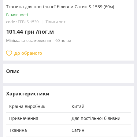
Тканина для постільної білизни Сатин S-1539 (60м)
В наявності
code : FFBLS-1539
Тільки опт
101,44 грн /пог.м
Мінімальне замовлення - 60 пог.м
До обраного
Опис
Характеристики
Країна виробник
Китай
Призначення
Для постільної білизни
Тканина
Сатин