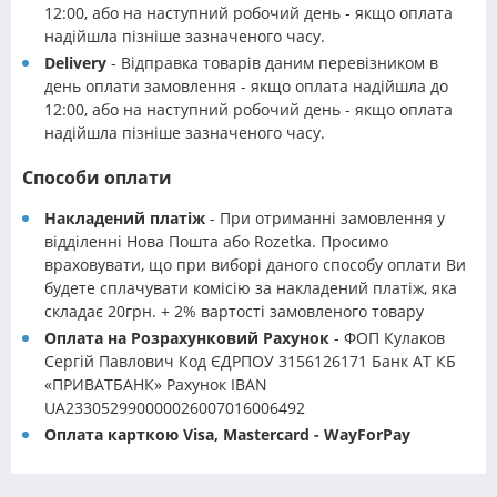
12:00, або на наступний робочий день - якщо оплата
надійшла пізніше зазначеного часу.
Delivery
- Відправка товарів даним перевізником в
день оплати замовлення - якщо оплата надійшла до
12:00, або на наступний робочий день - якщо оплата
надійшла пізніше зазначеного часу.
Способи оплати
Накладений платіж
- При отриманні замовлення у
відділенні Нова Пошта або Rozetka. Просимо
враховувати, що при виборі даного способу оплати Ви
будете сплачувати комісію за накладений платіж, яка
складає 20грн. + 2% вартості замовленого товару
Оплата на Розрахунковий Рахунок
- ФОП Кулаков
Сергій Павлович Код ЄДРПОУ 3156126171 Банк АТ КБ
«ПРИВАТБАНК» Рахунок IBAN
UA233052990000026007016006492
Оплата карткою Visa, Mastercard - WayForPay