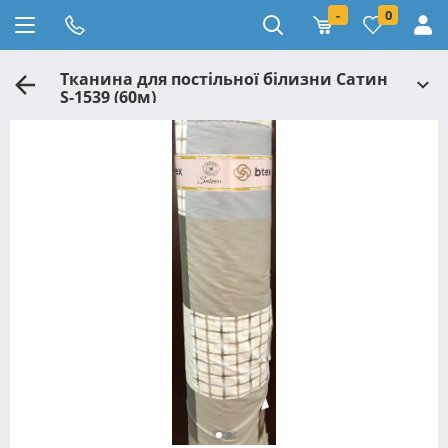
-
0
Тканина для постільної білизни Сатин
S-1539 (60м)