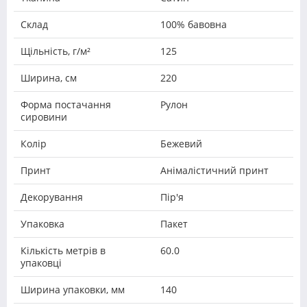
Склад
100% бавовна
Щільність, г/м²
125
Ширина, см
220
Форма постачання
Рулон
сировини
Колір
Бежевий
Принт
Анімалістичний принт
Декорування
Пір'я
Упаковка
Пакет
Кількість метрів в
60.0
упаковці
Ширина упаковки, мм
140