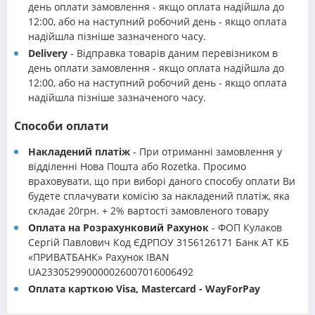
день оплати замовлення - якщо оплата надійшла до
12:00, або на наступний робочий день - якщо оплата
надійшла пізніше зазначеного часу.
Delivery
- Відправка товарів даним перевізником в
день оплати замовлення - якщо оплата надійшла до
12:00, або на наступний робочий день - якщо оплата
надійшла пізніше зазначеного часу.
Способи оплати
Накладений платіж
- При отриманні замовлення у
відділенні Нова Пошта або Rozetka. Просимо
враховувати, що при виборі даного способу оплати Ви
будете сплачувати комісію за накладений платіж, яка
складає 20грн. + 2% вартості замовленого товару
Оплата на Розрахунковий Рахунок
- ФОП Кулаков
Сергій Павлович Код ЄДРПОУ 3156126171 Банк АТ КБ
«ПРИВАТБАНК» Рахунок IBAN
UA233052990000026007016006492
Оплата карткою Visa, Mastercard - WayForPay