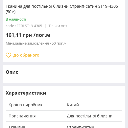
Тканина для постільної білизни Страйп-сатин ST19-4305
(50м)
В наявності
code : FFBLST19-4305
Тільки опт
161,11 грн /пог.м
Мінімальне замовлення - 50 пог.м
До обраного
Опис
Характеристики
Країна виробник
Китай
Призначення
Для постільної білизни
Тканина
Страйп-сатин