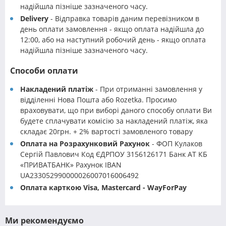
надійшла пізніше зазначеного часу.
Delivery
- Відправка товарів даним перевізником в
день оплати замовлення - якщо оплата надійшла до
12:00, або на наступний робочий день - якщо оплата
надійшла пізніше зазначеного часу.
Способи оплати
Накладений платіж
- При отриманні замовлення у
відділенні Нова Пошта або Rozetka. Просимо
враховувати, що при виборі даного способу оплати Ви
будете сплачувати комісію за накладений платіж, яка
складає 20грн. + 2% вартості замовленого товару
Оплата на Розрахунковий Рахунок
- ФОП Кулаков
Сергій Павлович Код ЄДРПОУ 3156126171 Банк АТ КБ
«ПРИВАТБАНК» Рахунок IBAN
UA233052990000026007016006492
Оплата карткою Visa, Mastercard - WayForPay
Ми рекомендуємо