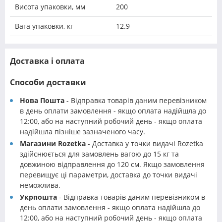
Висота упаковки, мм
200
Вага упаковки, кг
12.9
Доставка і оплата
Способи доставки
Нова Пошта
- Відправка товарів даним перевізником
в день оплати замовлення - якщо оплата надійшла до
12:00, або на наступний робочий день - якщо оплата
надійшла пізніше зазначеного часу.
Магазини Rozetka
- Доставка у точки видачі Rozetka
здійснюється для замовлень вагою до 15 кг та
довжиною відправлення до 120 см. Якщо замовлення
перевищує ці параметри, доставка до точки видачі
неможлива.
Укрпошта
- Відправка товарів даним перевізником в
день оплати замовлення - якщо оплата надійшла до
12:00, або на наступний робочий день - якщо оплата