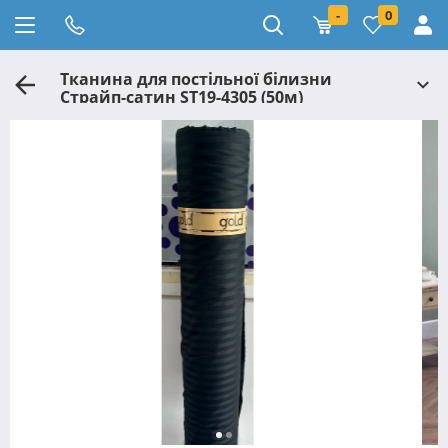
-
0
Тканина для постільної білизни
Страйп-сатин ST19-4305 (50м)