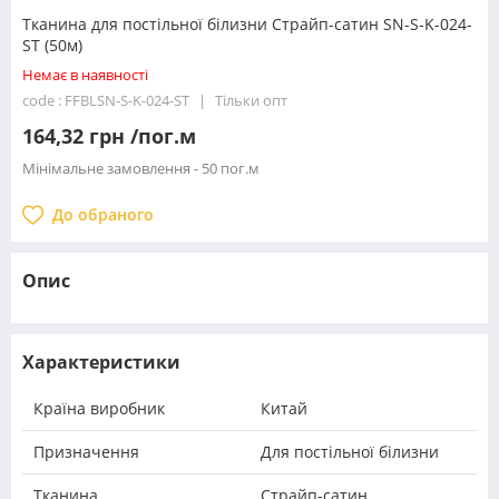
Тканина для постільної білизни Страйп-сатин SN-S-K-024-
ST (50м)
Немає в наявності
code : FFBLSN-S-K-024-ST
Тільки опт
164,32 грн /пог.м
Мінімальне замовлення - 50 пог.м
До обраного
Опис
Характеристики
Країна виробник
Китай
Призначення
Для постільної білизни
Тканина
Страйп-сатин