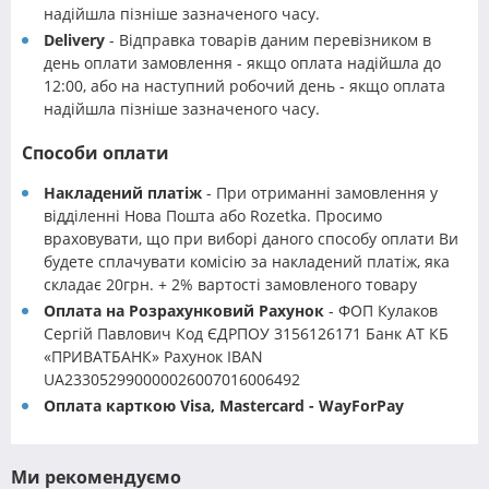
надійшла пізніше зазначеного часу.
Delivery
- Відправка товарів даним перевізником в
день оплати замовлення - якщо оплата надійшла до
12:00, або на наступний робочий день - якщо оплата
надійшла пізніше зазначеного часу.
Способи оплати
Накладений платіж
- При отриманні замовлення у
відділенні Нова Пошта або Rozetka. Просимо
враховувати, що при виборі даного способу оплати Ви
будете сплачувати комісію за накладений платіж, яка
складає 20грн. + 2% вартості замовленого товару
Оплата на Розрахунковий Рахунок
- ФОП Кулаков
Сергій Павлович Код ЄДРПОУ 3156126171 Банк АТ КБ
«ПРИВАТБАНК» Рахунок IBAN
UA233052990000026007016006492
Оплата карткою Visa, Mastercard - WayForPay
Ми рекомендуємо