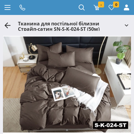
-
0
Тканина для постільної білизни
Страйп-сатин SN-S-K-024-ST (50м)