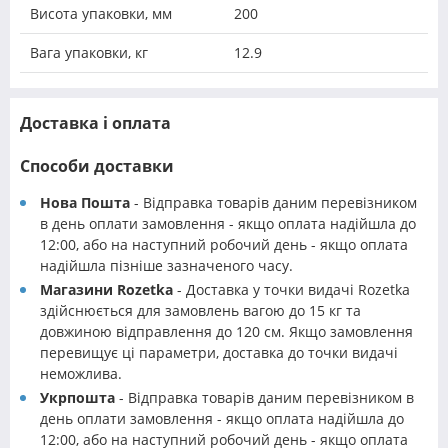
Висота упаковки, мм
200
Вага упаковки, кг
12.9
Доставка і оплата
Способи доставки
Нова Пошта
- Відправка товарів даним перевізником
в день оплати замовлення - якщо оплата надійшла до
12:00, або на наступний робочий день - якщо оплата
надійшла пізніше зазначеного часу.
Магазини Rozetka
- Доставка у точки видачі Rozetka
здійснюється для замовлень вагою до 15 кг та
довжиною відправлення до 120 см. Якщо замовлення
перевищує ці параметри, доставка до точки видачі
неможлива.
Укрпошта
- Відправка товарів даним перевізником в
день оплати замовлення - якщо оплата надійшла до
12:00, або на наступний робочий день - якщо оплата