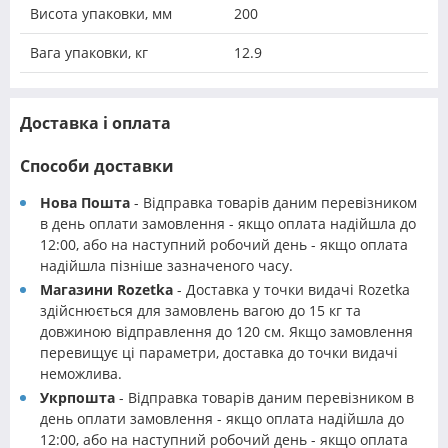
Висота упаковки, мм
200
Вага упаковки, кг
12.9
Доставка і оплата
Способи доставки
Нова Пошта
- Відправка товарів даним перевізником
в день оплати замовлення - якщо оплата надійшла до
12:00, або на наступний робочий день - якщо оплата
надійшла пізніше зазначеного часу.
Магазини Rozetka
- Доставка у точки видачі Rozetka
здійснюється для замовлень вагою до 15 кг та
довжиною відправлення до 120 см. Якщо замовлення
перевищує ці параметри, доставка до точки видачі
неможлива.
Укрпошта
- Відправка товарів даним перевізником в
день оплати замовлення - якщо оплата надійшла до
12:00, або на наступний робочий день - якщо оплата