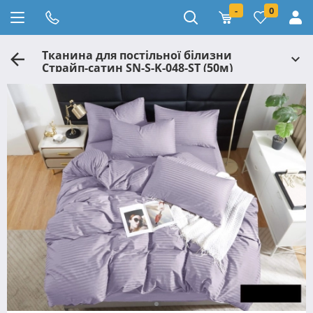
-
0
Тканина для постільної білизни
Страйп-сатин SN-S-K-048-ST (50м)