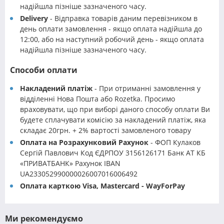
надійшла пізніше зазначеного часу.
Delivery
- Відправка товарів даним перевізником в
день оплати замовлення - якщо оплата надійшла до
12:00, або на наступний робочий день - якщо оплата
надійшла пізніше зазначеного часу.
Способи оплати
Накладений платіж
- При отриманні замовлення у
відділенні Нова Пошта або Rozetka. Просимо
враховувати, що при виборі даного способу оплати Ви
будете сплачувати комісію за накладений платіж, яка
складає 20грн. + 2% вартості замовленого товару
Оплата на Розрахунковий Рахунок
- ФОП Кулаков
Сергій Павлович Код ЄДРПОУ 3156126171 Банк АТ КБ
«ПРИВАТБАНК» Рахунок IBAN
UA233052990000026007016006492
Оплата карткою Visa, Mastercard - WayForPay
Ми рекомендуємо