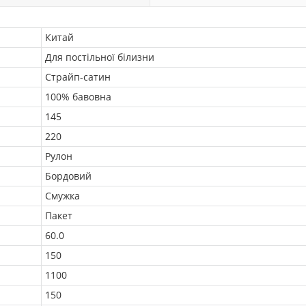
Китай
Для постільної білизни
Страйп-сатин
100% бавовна
145
220
Рулон
Бордовий
Смужка
Пакет
60.0
150
1100
150