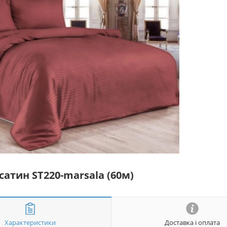
сатин ST220-marsala (60м)
Характеристики
Доставка і оплата