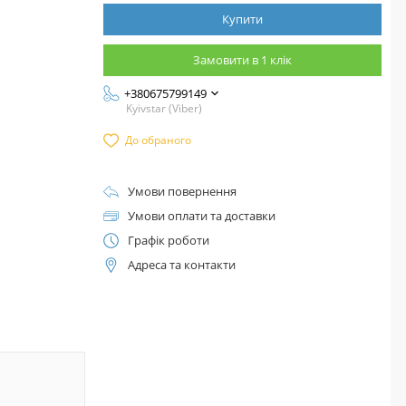
Купити
Замовити в 1 клік
+380675799149
Kyivstar (Viber)
До обраного
Умови повернення
Умови оплати та доставки
Графік роботи
Адреса та контакти