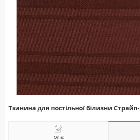
Тканина для постільної білизни Страйп-с
Опис