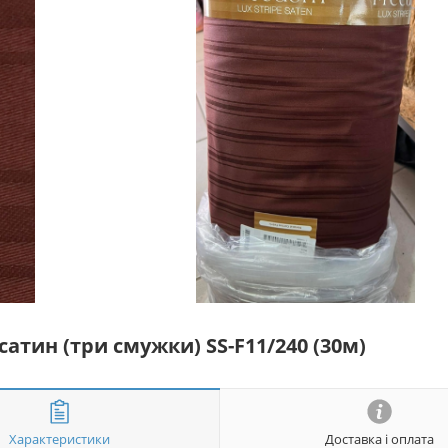
атин (три смужки) SS-F11/240 (30м)
Характеристики
Доставка і оплата