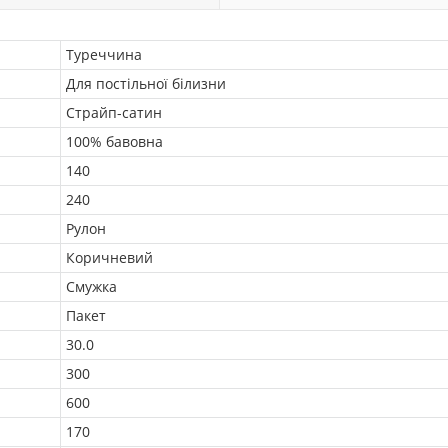
Туреччина
Для постільної білизни
Страйп-сатин
100% бавовна
140
240
Рулон
Коричневий
Смужка
Пакет
30.0
300
600
170