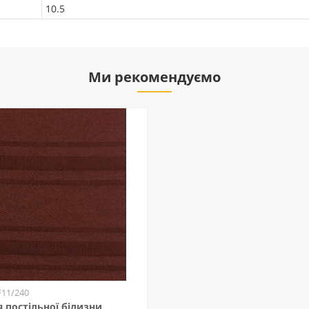
10.5
Ми рекомендуємо
F11/240
 постільної білизни