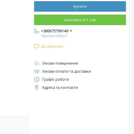
Купити
Замовити в 1 клік
+380675799149
Kyivstar (Viber)
До обраного
Умови повернення
Умови оплати та доставки
Графік роботи
Адреса та контакти