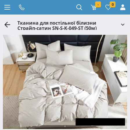
-
0
Тканина для постільної білизни
Страйп-сатин SN-S-K-049-ST (50м)