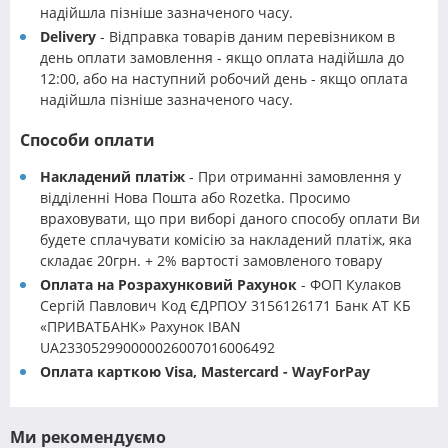
надійшла пізніше зазначеного часу.
Delivery
- Відправка товарів даним перевізником в
день оплати замовлення - якщо оплата надійшла до
12:00, або на наступний робочий день - якщо оплата
надійшла пізніше зазначеного часу.
Способи оплати
Накладений платіж
- При отриманні замовлення у
відділенні Нова Пошта або Rozetka. Просимо
враховувати, що при виборі даного способу оплати Ви
будете сплачувати комісію за накладений платіж, яка
складає 20грн. + 2% вартості замовленого товару
Оплата на Розрахунковий Рахунок
- ФОП Кулаков
Сергій Павлович Код ЄДРПОУ 3156126171 Банк АТ КБ
«ПРИВАТБАНК» Рахунок IBAN
UA233052990000026007016006492
Оплата карткою Visa, Mastercard - WayForPay
Ми рекомендуємо