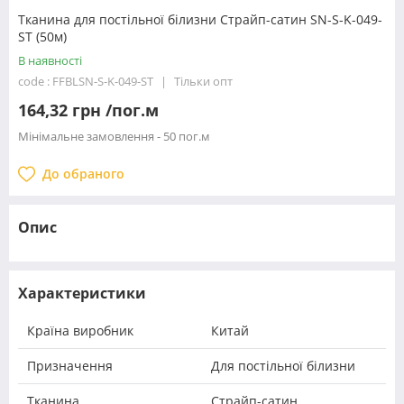
Тканина для постільної білизни Страйп-сатин SN-S-K-049-
ST (50м)
В наявності
code : FFBLSN-S-K-049-ST
Тільки опт
164,32 грн /пог.м
Мінімальне замовлення - 50 пог.м
До обраного
Опис
Характеристики
Країна виробник
Китай
Призначення
Для постільної білизни
Тканина
Страйп-сатин