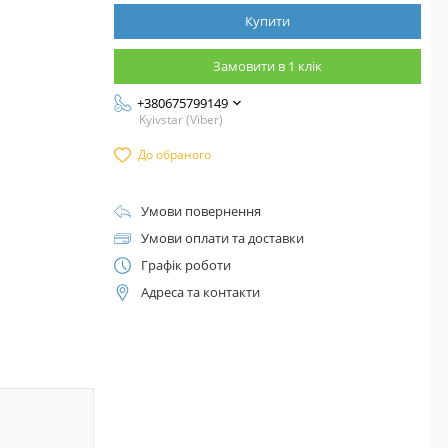
Купити
Замовити в 1 клік
+380675799149
Kyivstar (Viber)
До обраного
Умови повернення
Умови оплати та доставки
Графік роботи
Адреса та контакти