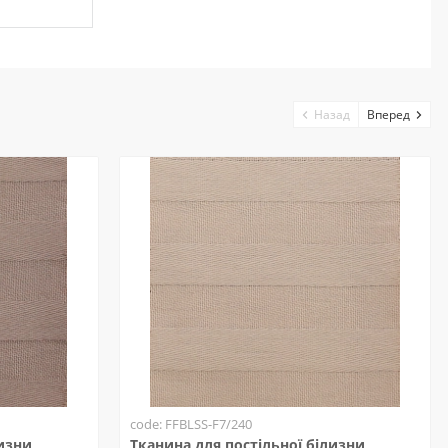
Назад
Вперед
code: FFBLSS-F7/240
лизни
Тканина для постільної білизни