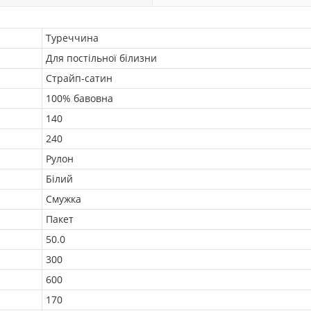
Туреччина
Для постільної білизни
Страйп-сатин
100% бавовна
140
240
Рулон
Білий
Смужка
Пакет
50.0
300
600
170