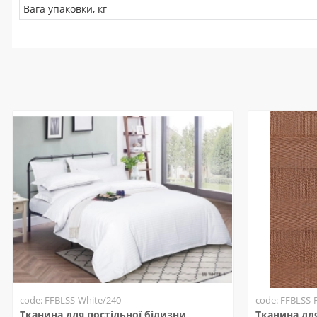
Вага упаковки, кг
code: FFBLSS-White/240
code: FFBLSS-
Тканина для постільної білизни
Тканина для