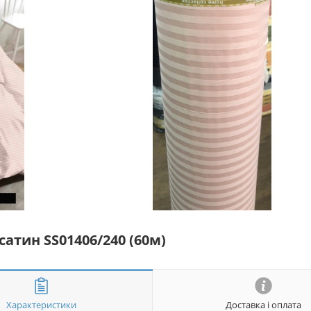
сатин SS01406/240 (60м)
Характеристики
Доставка і оплата