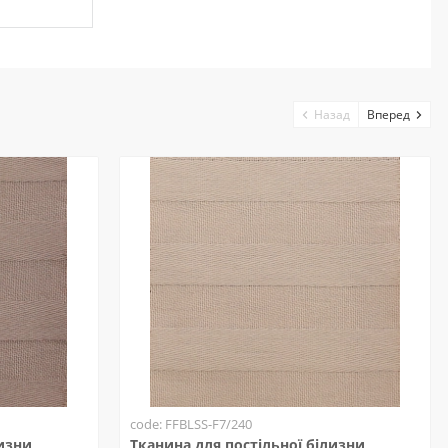
Назад
Вперед
code: FFBLSS-F7/240
лизни
Тканина для постільної білизни