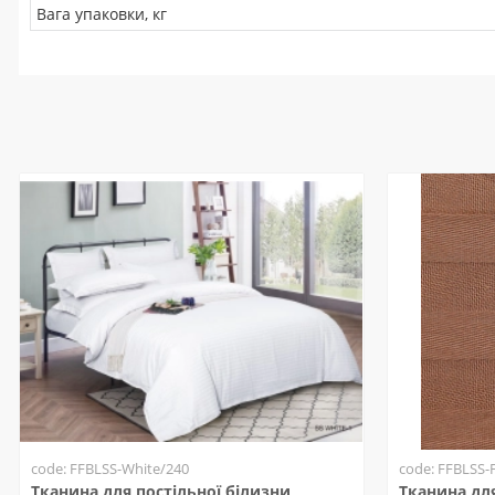
Вага упаковки, кг
code: FFBLSS-White/240
code: FFBLSS-
Тканина для постільної білизни
Тканина для