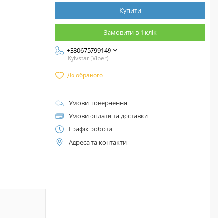
Купити
Замовити в 1 клік
+380675799149
Kyivstar (Viber)
До обраного
Умови повернення
Умови оплати та доставки
Графік роботи
Адреса та контакти