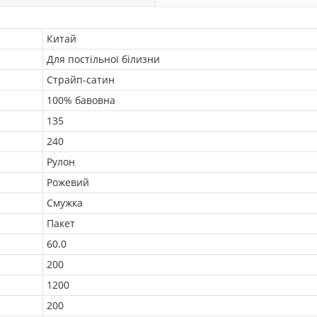
Китай
Для постільної білизни
Страйп-сатин
100% бавовна
135
240
Рулон
Рожевий
Смужка
Пакет
60.0
200
1200
200