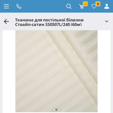
-
0
Тканина для постільної білизни
Страйп-сатин SS0507L/240 (60м)