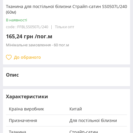
Тканина для постільної білизни Страйп-сатин SS0507L/240
(60м)
В наявності
code : FFBLSS0507L/240
Тільки опт
165,24 грн /пог.м
Мінімальне замовлення - 60 пог.м
До обраного
Опис
Характеристики
Країна виробник
Китай
Призначення
Для постільної білизни
Тканина
Страйп-сатин