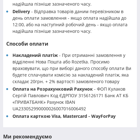
надійшла пізніше зазначеного часу.
Delivery
- Відправка товарів даним перевізником в
день оплати замовлення - якщо оплата надійшла до
12:00, або на наступний робочий день - якщо оплата
надійшла пізніше зазначеного часу.
Способи оплати
Накладений платіж
- При отриманні замовлення у
відділенні Нова Пошта або Rozetka. Просимо
враховувати, що при виборі даного способу оплати Ви
будете сплачувати комісію за накладений платіж, яка
складає 20грн. + 2% вартості замовленого товару
Оплата на Розрахунковий Рахунок
- ФОП Кулаков
Сергій Павлович Код ЄДРПОУ 3156126171 Банк АТ КБ
«ПРИВАТБАНК» Рахунок IBAN
UA233052990000026007016006492
Оплата карткою Visa, Mastercard - WayForPay
Ми рекомендуємо