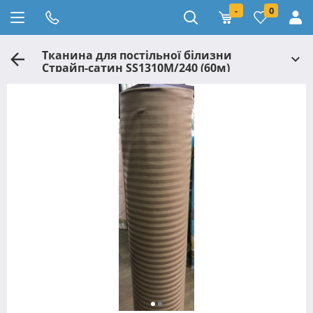
-
0
Тканина для постільної білизни
Страйп-сатин SS1310M/240 (60м)