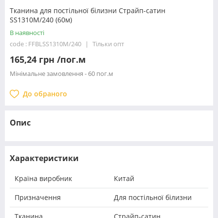
Тканина для постільної білизни Страйп-сатин
SS1310M/240 (60м)
В наявності
code : FFBLSS1310M/240
Тільки опт
165,24 грн /пог.м
Мінімальне замовлення - 60 пог.м
До обраного
Опис
Характеристики
Країна виробник
Китай
Призначення
Для постільної білизни
Тканина
Страйп-сатин