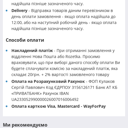
надійшла пізніше зазначеного часу.
Delivery
- Відправка товарів даним перевізником в
день оплати замовлення - якщо оплата надійшла до
12:00, або на наступний робочий день - якщо оплата
надійшла пізніше зазначеного часу.
Способи оплати
Накладений платіж
- При отриманні замовлення у
відділенні Нова Пошта або Rozetka. Просимо
враховувати, що при виборі даного способу оплати Ви
будете сплачувати комісію за накладений платіж, яка
складає 20грн. + 2% вартості замовленого товару
Оплата на Розрахунковий Рахунок
- ФОП Кулаков
Сергій Павлович Код ЄДРПОУ 3156126171 Банк АТ КБ
«ПРИВАТБАНК» Рахунок IBAN
UA233052990000026007016006492
Оплата карткою Visa, Mastercard - WayForPay
Ми рекомендуємо