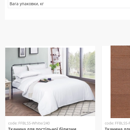
Вага упаковки, кг
code: FFBLSS-White/240
code: FFBLSS-
Тканина для постільної білизни
Тканина для