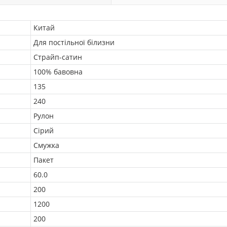
Китай
Для постільної білизни
Страйп-сатин
100% бавовна
135
240
Рулон
Сірий
Смужка
Пакет
60.0
200
1200
200