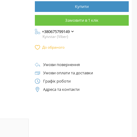
Купити
Замовити в 1 клік
+380675799149
Kyivstar (Viber)
До обраного
Умови повернення
Умови оплати та доставки
Графік роботи
Адреса та контакти