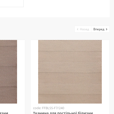
Назад
Вперед
code: FFBLSS-F7/240
лизни
Тканина для постільної білизни