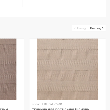
Назад
Вперед
code: FFBLSS-F7/240
лизни
Тканина для постільної білизни