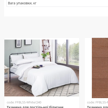
Вага упаковки, кг
code: FFBLSS-White/240
code: FFBLSS-
Тканина для постільної білизни
Тканина для