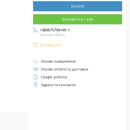
Купити
Замовити в 1 клік
+380675799149
Kyivstar (Viber)
До обраного
Умови повернення
Умови оплати та доставки
Графік роботи
Адреса та контакти