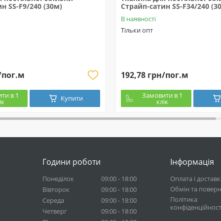
н SS-F9/240 (30м)
Страйп-сатин SS-F34/240 (3
В наявності
Тільки опт
/пог.м
192,78 грн/пог.м
ти в 1
Замовити в 1
Купити
ік
клік
Години роботи
Інформація
Понеділок
09:00 - 18:00
Оплата і доставк
Обмін та повер
Вівторок
09:00 - 18:00
Політика
Середа
09:00 - 18:00
конфіденційност
Четверг
09:00 - 18:00