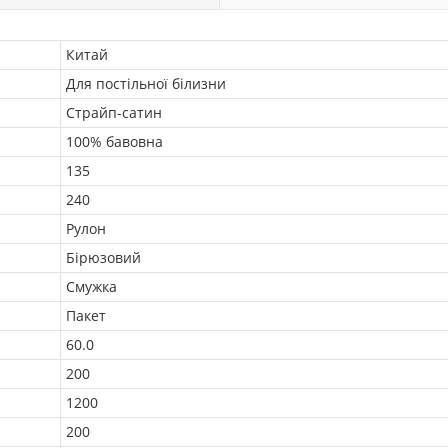
Китай
Для постільної білизни
Страйп-сатин
100% бавовна
135
240
Рулон
Бірюзовий
Смужка
Пакет
60.0
200
1200
200