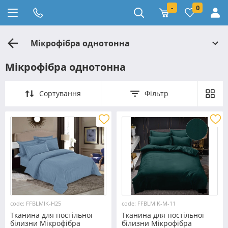
-
0
Мікрофібра однотонна
Мікрофібра однотонна
Сортування
Фільтр
code: FFBLMIK-H25
code: FFBLMIK-M-11
Тканина для постільної
Тканина для постільної
білизни Мікрофібра
білизни Мікрофібра