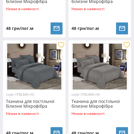
білизни Мікрофібра
білизни Мікрофібра
FFBLMIK-H7 (100м)
FFBLMIK-H6 (100м)
Немає в наявності
Немає в наявності
48 грн/пог.м
48 грн/пог.м
code: FFBLMIK-H5
code: FFBLMIK-H4
Тканина для постільної
Тканина для постільної
білизни Мікрофібра
білизни Мікрофібра
FFBLMIK-H5 (100м)
FFBLMIK-H4 (100м)
Немає в наявності
Немає в наявності
48 грн/пог.м
48 грн/пог.м