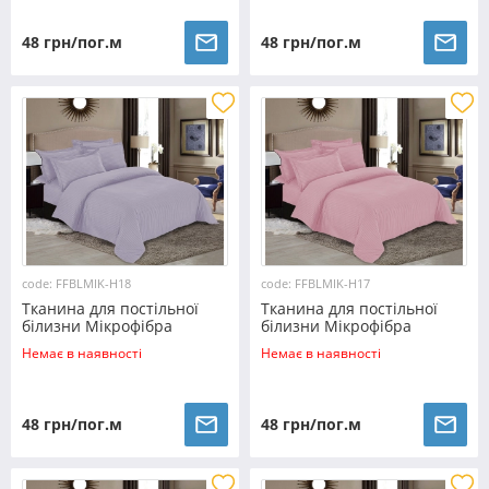
48 грн/пог.м
48 грн/пог.м
code: FFBLMIK-H18
code: FFBLMIK-H17
Тканина для постільної
Тканина для постільної
білизни Мікрофібра
білизни Мікрофібра
FFBLMIK-H18 (100м)
FFBLMIK-H17 (100м)
Немає в наявності
Немає в наявності
48 грн/пог.м
48 грн/пог.м