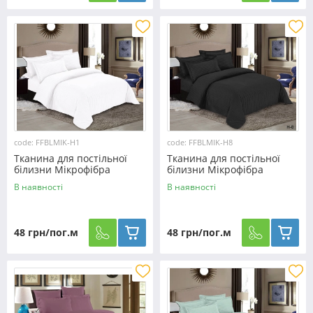
code: FFBLMIK-H1
code: FFBLMIK-H8
Тканина для постільної
Тканина для постільної
білизни Мікрофібра
білизни Мікрофібра
FFBLMIK-H1 (100м)
FFBLMIK-H8 (100м)
В наявності
В наявності
48 грн/пог.м
48 грн/пог.м