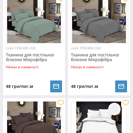
code: FFBLMIK-H26
code: FFBLMIK-H24
Тканина для постільної
Тканина для постільної
білизни Мікрофібра
білизни Мікрофібра
FFBLMIK-H26 (100м)
FFBLMIK-H24 (100м)
Немає в наявності
Немає в наявності
48 грн/пог.м
48 грн/пог.м