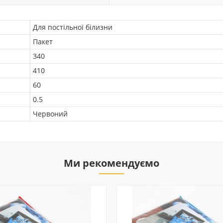
Для постільної білизни
Пакет
340
410
60
0.5
Червоний
Ми рекомендуємо