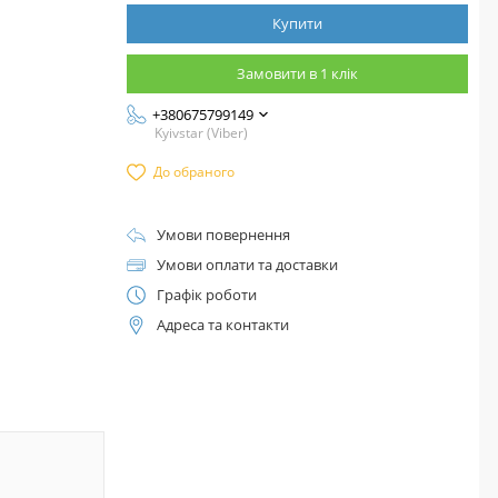
Купити
Замовити в 1 клік
+380675799149
Kyivstar (Viber)
До обраного
Умови повернення
Умови оплати та доставки
Графік роботи
Адреса та контакти