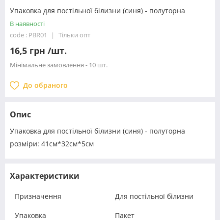
Упаковка для постільної білизни (синя) - полуторна
В наявності
code : PBR01
Тільки опт
16,5 грн /шт.
Мінімальне замовлення - 10 шт.
До обраного
Опис
Упаковка для постільної білизни (синя) - полуторна
розміри: 41см*32см*5см
Характеристики
Призначення
Для постільної білизни
Упаковка
Пакет