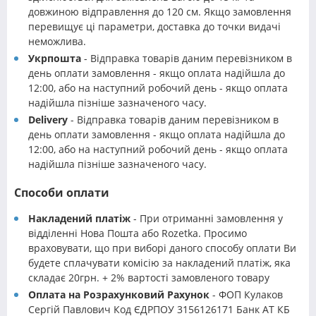
довжиною відправлення до 120 см. Якщо замовлення
перевищує ці параметри, доставка до точки видачі
неможлива.
Укрпошта
- Відправка товарів даним перевізником в
день оплати замовлення - якщо оплата надійшла до
12:00, або на наступний робочий день - якщо оплата
надійшла пізніше зазначеного часу.
Delivery
- Відправка товарів даним перевізником в
день оплати замовлення - якщо оплата надійшла до
12:00, або на наступний робочий день - якщо оплата
надійшла пізніше зазначеного часу.
Способи оплати
Накладений платіж
- При отриманні замовлення у
відділенні Нова Пошта або Rozetka. Просимо
враховувати, що при виборі даного способу оплати Ви
будете сплачувати комісію за накладений платіж, яка
складає 20грн. + 2% вартості замовленого товару
Оплата на Розрахунковий Рахунок
- ФОП Кулаков
Сергій Павлович Код ЄДРПОУ 3156126171 Банк АТ КБ