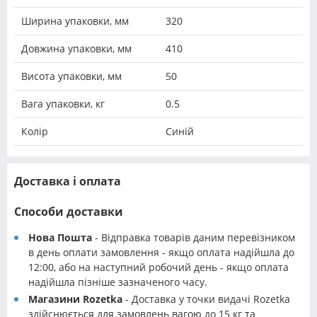
Ширина упаковки, мм
320
Довжина упаковки, мм
410
Висота упаковки, мм
50
Вага упаковки, кг
0.5
Колір
Синій
Доставка і оплата
Способи доставки
Нова Пошта
- Відправка товарів даним перевізником
в день оплати замовлення - якщо оплата надійшла до
12:00, або на наступний робочий день - якщо оплата
надійшла пізніше зазначеного часу.
Магазини Rozetka
- Доставка у точки видачі Rozetka
здійснюється для замовлень вагою до 15 кг та