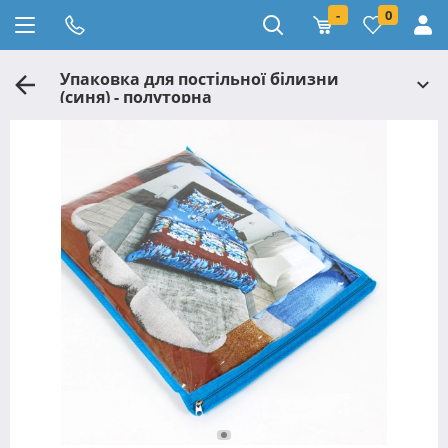
-
0
Упаковка для постільної білизни
(синя) - полуторна