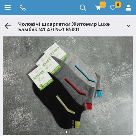
-
0
Чоловічі шкарпетки Житомир Luxe
Бамбук (41-47) №ZLB5001