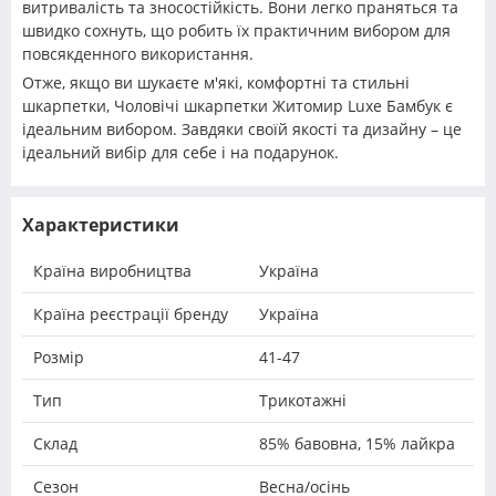
витривалість та зносостійкість. Вони легко праняться та
швидко сохнуть, що робить їх практичним вибором для
повсякденного використання.
Отже, якщо ви шукаєте м'які, комфортні та стильні
шкарпетки, Чоловічі шкарпетки Житомир Luxe Бамбук є
ідеальним вибором. Завдяки своїй якості та дизайну – це
ідеальний вибір для себе і на подарунок.
Характеристики
Країна виробництва
Україна
Країна реєстрації бренду
Україна
Розмір
41-47
Тип
Трикотажні
Склад
85% бавовна, 15% лайкра
Сезон
Весна/осінь