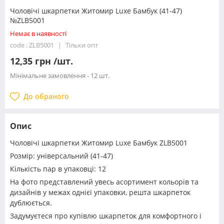
Чоловічі шкарпетки Житомир Luxe Бамбук (41-47)
№ZLB5001
Немає в наявності
code : ZLB5001
Тільки опт
12,35 грн /шт.
Мінімальне замовлення - 12 шт.
До обраного
Опис
Чоловічі шкарпетки Житомир Luxe Бамбук ZLB5001
Розмір: універсальний (41-47)
Кількість пар в упаковці: 12
На фото представлений увесь асортимент кольорів та
дизайнів у межах однієї упаковки, решта шкарпеток
дублюється.
Задумуєтеся про купівлю шкарпеток для комфортного і