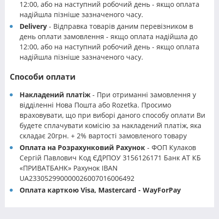
12:00, або на наступний робочий день - якщо оплата
надійшла пізніше зазначеного часу.
Delivery
- Відправка товарів даним перевізником в
день оплати замовлення - якщо оплата надійшла до
12:00, або на наступний робочий день - якщо оплата
надійшла пізніше зазначеного часу.
Способи оплати
Накладений платіж
- При отриманні замовлення у
відділенні Нова Пошта або Rozetka. Просимо
враховувати, що при виборі даного способу оплати Ви
будете сплачувати комісію за накладений платіж, яка
складає 20грн. + 2% вартості замовленого товару
Оплата на Розрахунковий Рахунок
- ФОП Кулаков
Сергій Павлович Код ЄДРПОУ 3156126171 Банк АТ КБ
«ПРИВАТБАНК» Рахунок IBAN
UA233052990000026007016006492
Оплата карткою Visa, Mastercard - WayForPay