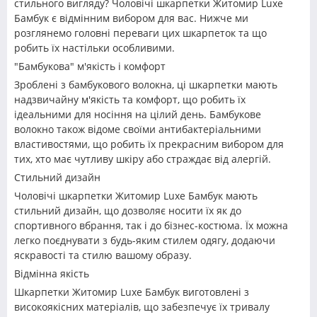
стильного вигляду? Чоловічі шкарпетки Житомир Luxe
Бамбук є відмінним вибором для вас. Нижче ми
розглянемо головні переваги цих шкарпеток та що
робить їх настільки особливими.
"Бамбукова" м'якість і комфорт
Зроблені з бамбукового волокна, ці шкарпетки мають
надзвичайну м'якість та комфорт, що робить їх
ідеальними для носіння на цілий день. Бамбукове
волокно також відоме своїми антибактеріальними
властивостями, що робить їх прекрасним вибором для
тих, хто має чутливу шкіру або страждає від алергій.
Стильний дизайн
Чоловічі шкарпетки Житомир Luxe Бамбук мають
стильний дизайн, що дозволяє носити їх як до
спортивного вбрання, так і до бізнес-костюма. Їх можна
легко поєднувати з будь-яким стилем одягу, додаючи
яскравості та стилю вашому образу.
Відмінна якість
Шкарпетки Житомир Luxe Бамбук виготовлені з
високоякісних матеріалів, що забезпечує їх тривалу