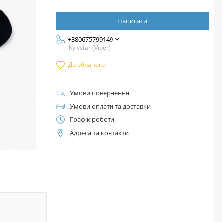
Написати
+380675799149
Kyivstar (Viber)
До обраного
Умови повернення
Умови оплати та доставки
Графік роботи
Адреса та контакти