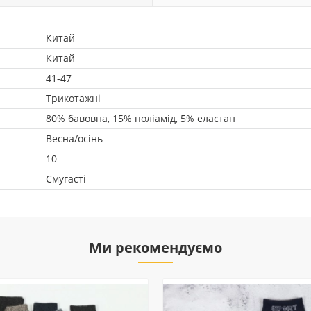
Китай
Китай
41-47
Трикотажні
80% бавовна, 15% поліамід, 5% еластан
Весна/осінь
10
Смугасті
Ми рекомендуємо