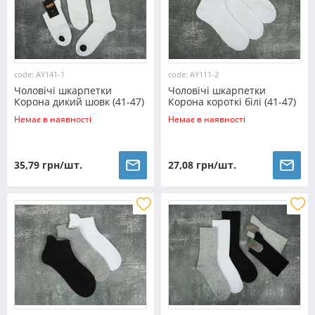
code: AY141-1
code: AY111-2
Чоловічі шкарпетки
Чоловічі шкарпетки
Корона дикий шовк (41-47)
Корона короткі білі (41-47)
№AY141-1
№AY111-2
Немає в наявності
Немає в наявності
35,79 грн/шт.
27,08 грн/шт.