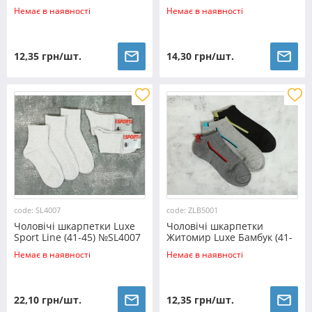
короткі (41-47) №ZLB5002
Немає в наявності
Немає в наявності
12,35 грн/шт.
14,30 грн/шт.
code: SL4007
code: ZLB5001
Чоловічі шкарпетки Luxe
Чоловічі шкарпетки
Sport Line (41-45) №SL4007
Житомир Luxe Бамбук (41-
47) №ZLB5001
Немає в наявності
Немає в наявності
22,10 грн/шт.
12,35 грн/шт.