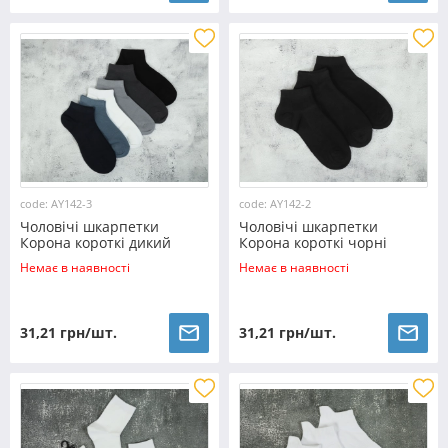
code: AY142-3
code: AY142-2
Чоловічі шкарпетки
Чоловічі шкарпетки
Корона короткі дикий
Корона короткі чорні
шовк (41-47) №AY142-3
дикий шовк (41-47)
Немає в наявності
Немає в наявності
№AY142-2
31,21 грн/шт.
31,21 грн/шт.