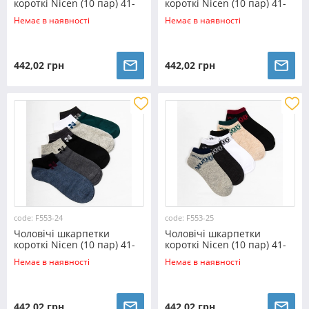
короткі Nicen (10 пар) 41-
короткі Nicen (10 пар) 41-
47 №F552H
47 №F553-21
Немає в наявності
Немає в наявності
442,02 грн
442,02 грн
code: F553-24
code: F553-25
Чоловічі шкарпетки
Чоловічі шкарпетки
короткі Nicen (10 пар) 41-
короткі Nicen (10 пар) 41-
47 №F553-24
47 №F553-25
Немає в наявності
Немає в наявності
442,02 грн
442,02 грн