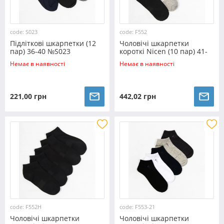
code: S023
code: F552
Підліткові шкарпетки (12
Чоловічі шкарпетки
пар) 36-40 №S023
короткі Nicen (10 пар) 41-
47 №F552
Немає в наявності
Немає в наявності
221,00 грн
442,02 грн
code: F552H
code: F553-21
Чоловічі шкарпетки
Чоловічі шкарпетки