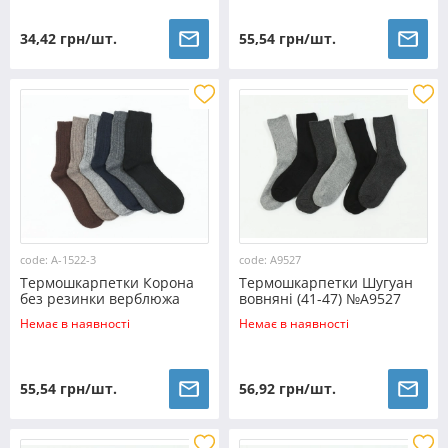
34,42 грн/шт.
55,54 грн/шт.
code: A-1522-3
code: A9527
Термошкарпетки Корона
Термошкарпетки Шугуан
без резинки верблюжа
вовняні (41-47) №A9527
вовна (42-48) №A-1522-3
Немає в наявності
Немає в наявності
55,54 грн/шт.
56,92 грн/шт.