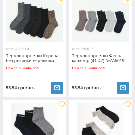
code: A-1523-4
code: ZA6019
Термошкарпетки Корона
Термошкарпетки Фенна
без резинки верблюжа
кашемір (41-47) №ZA6019
вовна (42-48) №A-1523-4
Немає в наявності
Немає в наявності
55,54 грн/шт.
55,54 грн/шт.