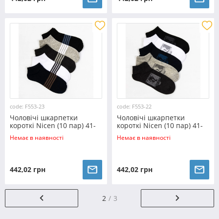
code: F553-23
code: F553-22
Чоловічі шкарпетки
Чоловічі шкарпетки
короткі Nicen (10 пар) 41-
короткі Nicen (10 пар) 41-
47 №F553-23
47 №F553-22
Немає в наявності
Немає в наявності
442,02 грн
442,02 грн
2
3