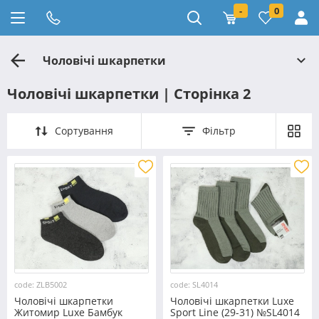
-
0
Чоловічі шкарпетки
Чоловічі шкарпетки | Сторінка 2
Сортування
Фільтр
code: ZLB5002
code: SL4014
Чоловічі шкарпетки
Чоловічі шкарпетки Luxe
Житомир Luxe Бамбук
Sport Line (29-31) №SL4014