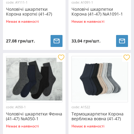
code: AY111-1
code: A1091-1
Чоловічі шкарпетки
Чоловічі шкарпетки
Корона короткі (41-47)
Корона (41-47) №A1091-1
№AY111-1
Немає в наявності
Немає в наявності
27,08 грн/шт.
33,04 грн/шт.
code: A050-1
code: A1522
Чоловічі шкарпетки Фенна
Термошкарпетки Корона
(41-47) №A050-1
верблюжа вовна (41-47)
№A1522
Немає в наявності
Немає в наявності