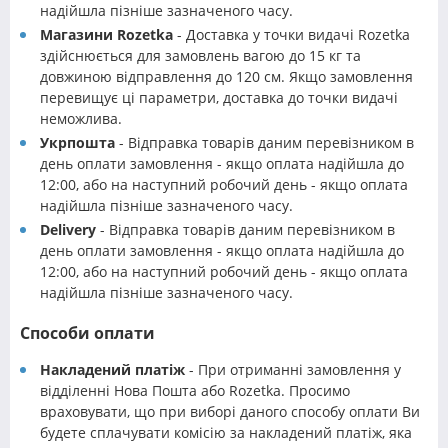
надійшла пізніше зазначеного часу.
Магазини Rozetka
- Доставка у точки видачі Rozetka
здійснюється для замовлень вагою до 15 кг та
довжиною відправлення до 120 см. Якщо замовлення
перевищує ці параметри, доставка до точки видачі
неможлива.
Укрпошта
- Відправка товарів даним перевізником в
день оплати замовлення - якщо оплата надійшла до
12:00, або на наступний робочий день - якщо оплата
надійшла пізніше зазначеного часу.
Delivery
- Відправка товарів даним перевізником в
день оплати замовлення - якщо оплата надійшла до
12:00, або на наступний робочий день - якщо оплата
надійшла пізніше зазначеного часу.
Способи оплати
Накладений платіж
- При отриманні замовлення у
відділенні Нова Пошта або Rozetka. Просимо
враховувати, що при виборі даного способу оплати Ви
будете сплачувати комісію за накладений платіж, яка