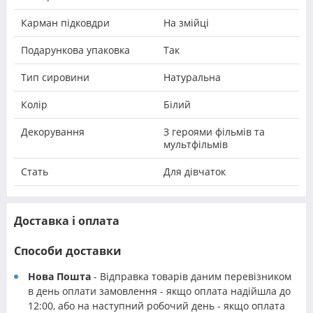
Карман підковдри
На змійці
Подарункова упаковка
Так
Тип сировини
Натуральна
Колір
Білий
Декорування
З героями фільмів та
мультфільмів
Стать
Для дівчаток
Доставка і оплата
Способи доставки
Нова Пошта
- Відправка товарів даним перевізником
в день оплати замовлення - якщо оплата надійшла до
12:00, або на наступний робочий день - якщо оплата