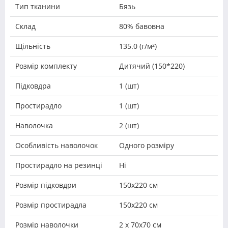
Тип тканини
Бязь
Склад
80% бавовна
Щільність
135.0 (г/м²)
Розмір комплекту
Дитячий (150*220)
Підковдра
1 (шт)
Простирадло
1 (шт)
Наволочка
2 (шт)
Особливість наволочок
Одного розміру
Простирадло на резинці
Ні
Розмір підковдри
150х220 см
Розмір простирадла
150х220 см
Розмір наволочки
2 х 70х70 см