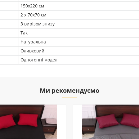
150х220 см
2 х 70х70 см
З вирізом знизу
Так
Натуральна
Оливковий
Однотонні моделі
Ми рекомендуємо