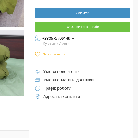
Купити
Замовити в 1 клік
+380675799149
Kyivstar (Viber)
До обраного
Умови повернення
Умови оплати та доставки
Графік роботи
Адреса та контакти