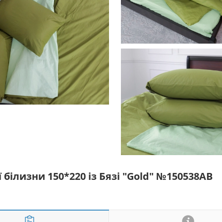
білизни 150*220 із Бязі "Gold" №150538AB