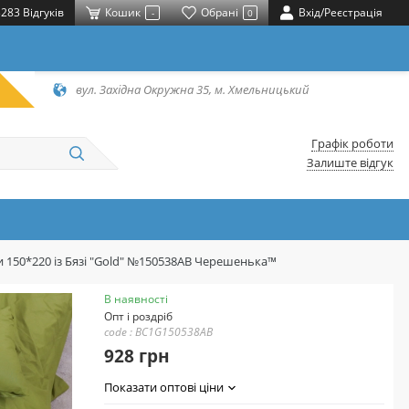
283 Відгуків
Кошик
Обрані
Вхід/Реєстрація
-
0
вул. Західна Окружна 35, м. Хмельницький
Графік роботи
Залиште відгук
и 150*220 із Бязі "Gold" №150538AB Черешенька™
В наявності
Опт і роздріб
code : BC1G150538AB
928 грн
Показати оптові ціни