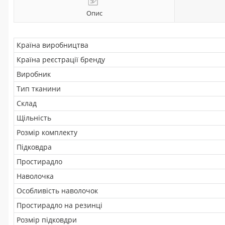
Опис
Країна виробництва
Країна реєстрації бренду
Виробник
Тип тканини
Склад
Щільність
Розмір комплекту
Підковдра
Простирадло
Наволочка
Особливість наволочок
Простирадло на резинці
Розмір підковдри