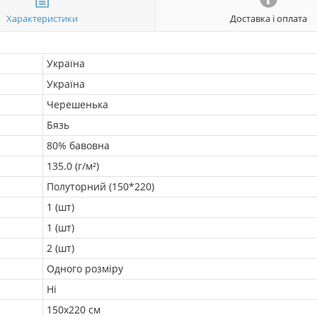
Характеристики
Доставка і оплата
Україна
Україна
Черешенька
Бязь
80% бавовна
135.0 (г/м²)
Полуторний (150*220)
1 (шт)
1 (шт)
2 (шт)
Одного розміру
Ні
150х220 см