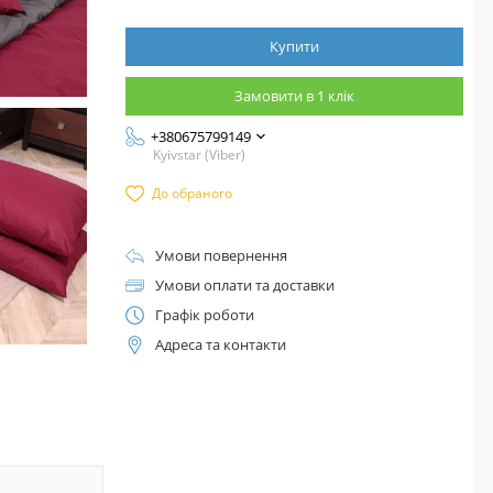
Купити
Замовити в 1 клік
+380675799149
Kyivstar (Viber)
До обраного
Умови повернення
Умови оплати та доставки
Графік роботи
Адреса та контакти