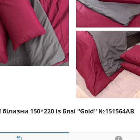
білизни 150*220 із Бязі "Gold" №151564AB