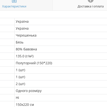
Характеристики
Доставка і оплата
Україна
Україна
Черешенька
Бязь
80% бавовна
135.0 (г/м²)
Полуторний (150*220)
1 (шт)
1 (шт)
2 (шт)
Одного розміру
Ні
150х220 см