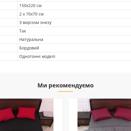
150х220 см
2 х 70х70 см
З вирізом знизу
Так
Натуральна
Бордовий
Однотонні моделі
Ми рекомендуємо