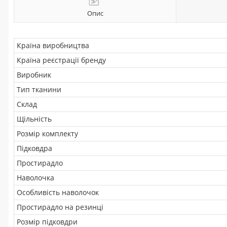
Опис
Країна виробництва
Країна реєстрації бренду
Виробник
Тип тканини
Склад
Щільність
Розмір комплекту
Підковдра
Простирадло
Наволочка
Особливість наволочок
Простирадло на резинці
Розмір підковдри