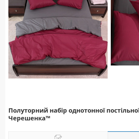
Полуторний набір однотонної постільної 
Черешенка™