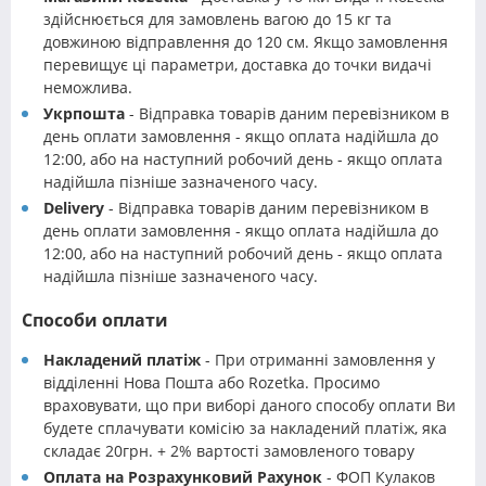
здійснюється для замовлень вагою до 15 кг та
довжиною відправлення до 120 см. Якщо замовлення
перевищує ці параметри, доставка до точки видачі
неможлива.
Укрпошта
- Відправка товарів даним перевізником в
день оплати замовлення - якщо оплата надійшла до
12:00, або на наступний робочий день - якщо оплата
надійшла пізніше зазначеного часу.
Delivery
- Відправка товарів даним перевізником в
день оплати замовлення - якщо оплата надійшла до
12:00, або на наступний робочий день - якщо оплата
надійшла пізніше зазначеного часу.
Способи оплати
Накладений платіж
- При отриманні замовлення у
відділенні Нова Пошта або Rozetka. Просимо
враховувати, що при виборі даного способу оплати Ви
будете сплачувати комісію за накладений платіж, яка
складає 20грн. + 2% вартості замовленого товару
Оплата на Розрахунковий Рахунок
- ФОП Кулаков