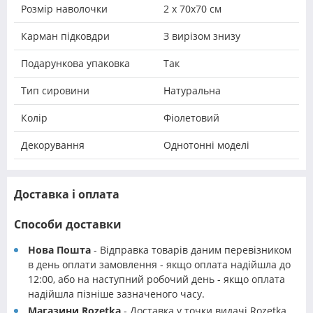
Розмір наволочки
2 х 70х70 см
Карман підковдри
З вирізом знизу
Подарункова упаковка
Так
Тип сировини
Натуральна
Колір
Фіолетовий
Декорування
Однотонні моделі
Доставка і оплата
Способи доставки
Нова Пошта
- Відправка товарів даним перевізником
в день оплати замовлення - якщо оплата надійшла до
12:00, або на наступний робочий день - якщо оплата
надійшла пізніше зазначеного часу.
Магазини Rozetka
- Доставка у точки видачі Rozetka