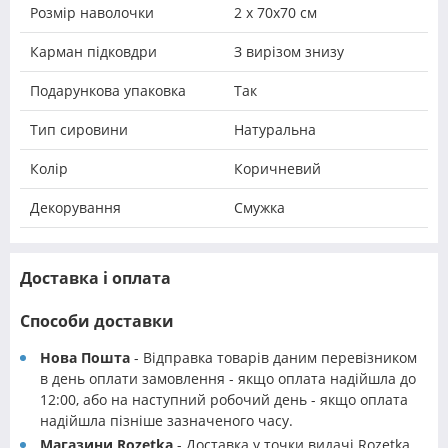
Розмір наволочки
2 х 70х70 см
Карман підковдри
З вирізом знизу
Подарункова упаковка
Так
Тип сировини
Натуральна
Колір
Коричневий
Декорування
Смужка
Доставка і оплата
Способи доставки
Нова Пошта
- Відправка товарів даним перевізником
в день оплати замовлення - якщо оплата надійшла до
12:00, або на наступний робочий день - якщо оплата
надійшла пізніше зазначеного часу.
Магазини Rozetka
- Доставка у точки видачі Rozetka