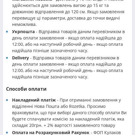
здійснюється для замовлень вагою до 15 кг та
довжиною відправлення до 120 см. Якщо замовлення
перевищує ці параметри, доставка до точки видачі
неможлива.
Укрпошта
- Відправка товарів даним перевізником в
день оплати замовлення - якщо оплата надійшла до
12:00, або на наступний робочий день - якщо оплата
надійшла пізніше зазначеного часу.
Delivery
- Відправка товарів даним перевізником в
день оплати замовлення - якщо оплата надійшла до
12:00, або на наступний робочий день - якщо оплата
надійшла пізніше зазначеного часу.
Способи оплати
Накладений платіж
- При отриманні замовлення у
відділенні Нова Пошта або Rozetka. Просимо
враховувати, що при виборі даного способу оплати Ви
будете сплачувати комісію за накладений платіж, яка
складає 20грн. + 2% вартості замовленого товару
Оплата на Розрахунковий Рахунок
- ФОП Кулаков