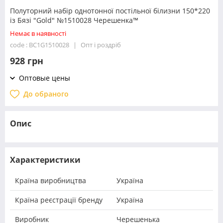
Полуторний набір однотонної постільної білизни 150*220
із Бязі "Gold" №1510028 Черешенка™
Немає в наявності
code : BC1G1510028
Опт і роздріб
928 грн
Оптовые цены
До обраного
Опис
Характеристики
Країна виробництва
Україна
Країна реєстрації бренду
Україна
Виробник
Черешенька