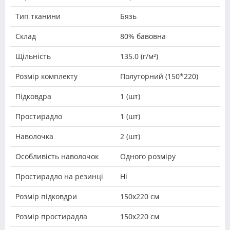
Тип тканини
Бязь
Склад
80% бавовна
Щільність
135.0 (г/м²)
Розмір комплекту
Полуторний (150*220)
Підковдра
1 (шт)
Простирадло
1 (шт)
Наволочка
2 (шт)
Особливість наволочок
Одного розміру
Простирадло на резинці
Ні
Розмір підковдри
150х220 см
Розмір простирадла
150х220 см