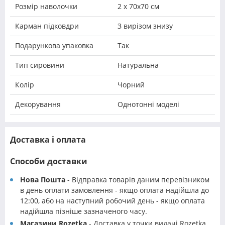
Розмір наволочки
2 х 70х70 см
Карман підковдри
З вирізом знизу
Подарункова упаковка
Так
Тип сировини
Натуральна
Колір
Чорний
Декорування
Однотонні моделі
Доставка і оплата
Способи доставки
Нова Пошта
- Відправка товарів даним перевізником
в день оплати замовлення - якщо оплата надійшла до
12:00, або на наступний робочий день - якщо оплата
надійшла пізніше зазначеного часу.
Магазини Rozetka
- Доставка у точки видачі Rozetka