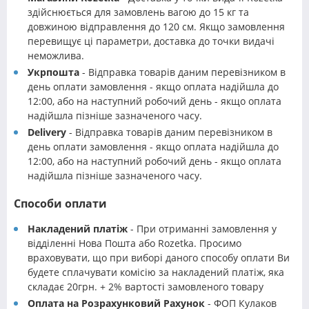
здійснюється для замовлень вагою до 15 кг та
довжиною відправлення до 120 см. Якщо замовлення
перевищує ці параметри, доставка до точки видачі
неможлива.
Укрпошта
- Відправка товарів даним перевізником в
день оплати замовлення - якщо оплата надійшла до
12:00, або на наступний робочий день - якщо оплата
надійшла пізніше зазначеного часу.
Delivery
- Відправка товарів даним перевізником в
день оплати замовлення - якщо оплата надійшла до
12:00, або на наступний робочий день - якщо оплата
надійшла пізніше зазначеного часу.
Способи оплати
Накладений платіж
- При отриманні замовлення у
відділенні Нова Пошта або Rozetka. Просимо
враховувати, що при виборі даного способу оплати Ви
будете сплачувати комісію за накладений платіж, яка
складає 20грн. + 2% вартості замовленого товару
Оплата на Розрахунковий Рахунок
- ФОП Кулаков