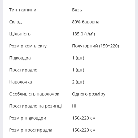
Тип тканини
Бязь
Склад
80% бавовна
Щільність
135.0 (г/м²)
Розмір комплекту
Полуторний (150*220)
Підковдра
1 (шт)
Простирадло
1 (шт)
Наволочка
2 (шт)
Особливість наволочок
Одного розміру
Простирадло на резинці
Ні
Розмір підковдри
150х220 см
Розмір простирадла
150х220 см