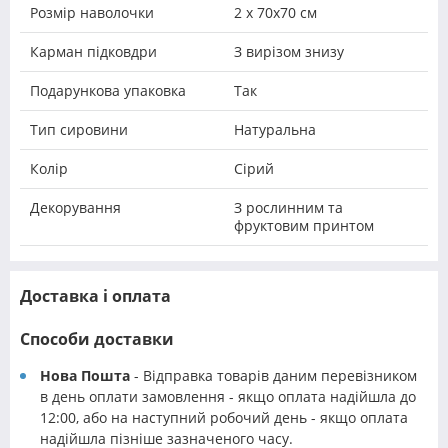
Розмір наволочки
2 х 70х70 см
Карман підковдри
З вирізом знизу
Подарункова упаковка
Так
Тип сировини
Натуральна
Колір
Сірий
Декорування
З рослинним та
фруктовим принтом
Доставка і оплата
Способи доставки
Нова Пошта
- Відправка товарів даним перевізником
в день оплати замовлення - якщо оплата надійшла до
12:00, або на наступний робочий день - якщо оплата
надійшла пізніше зазначеного часу.