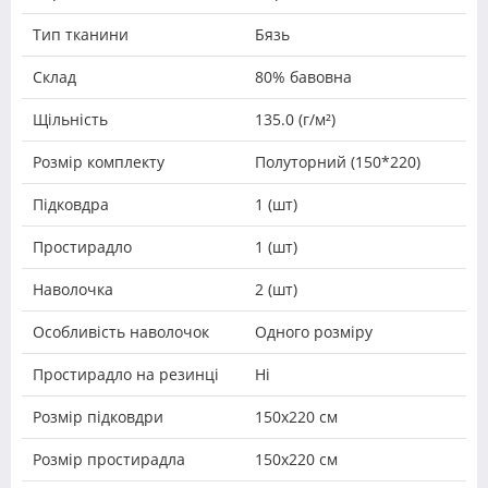
Тип тканини
Бязь
Склад
80% бавовна
Щільність
135.0 (г/м²)
Розмір комплекту
Полуторний (150*220)
Підковдра
1 (шт)
Простирадло
1 (шт)
Наволочка
2 (шт)
Особливість наволочок
Одного розміру
Простирадло на резинці
Ні
Розмір підковдри
150х220 см
Розмір простирадла
150х220 см