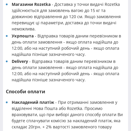
Магазини Rozetka
- Доставка у точки видачі Rozetka
здійснюється для замовлень вагою до 15 кг та
довжиною відправлення до 120 см. Якщо замовлення
перевищує ці параметри, доставка до точки видачі
неможлива.
Укрпошта
- Відправка товарів даним перевізником в
день оплати замовлення - якщо оплата надійшла до
12:00, або на наступний робочий день - якщо оплата
надійшла пізніше зазначеного часу.
Delivery
- Відправка товарів даним перевізником в
день оплати замовлення - якщо оплата надійшла до
12:00, або на наступний робочий день - якщо оплата
надійшла пізніше зазначеного часу.
Способи оплати
Накладений платіж
- При отриманні замовлення у
відділенні Нова Пошта або Rozetka. Просимо
враховувати, що при виборі даного способу оплати Ви
будете сплачувати комісію за накладений платіж, яка
складає 20грн. + 2% вартості замовленого товару