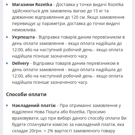
Магазини Rozetka
- Доставка у точки видачі Rozetka
здійснюється для замовлень вагою до 15 кг та
довжиною відправлення до 120 см. Якщо замовлення
перевищує ці параметри, доставка до точки видачі
неможлива.
Укрпошта
- Відправка товарів даним перевізником в
день оплати замовлення - якщо оплата надійшла до
12:00, або на наступний робочий день - якщо оплата
надійшла пізніше зазначеного часу.
Delivery
- Відправка товарів даним перевізником в
день оплати замовлення - якщо оплата надійшла до
12:00, або на наступний робочий день - якщо оплата
надійшла пізніше зазначеного часу.
Способи оплати
Накладений платіж
- При отриманні замовлення у
відділенні Нова Пошта або Rozetka. Просимо
враховувати, що при виборі даного способу оплати Ви
будете сплачувати комісію за накладений платіж, яка
складає 20грн. + 2% вартості замовленого товару