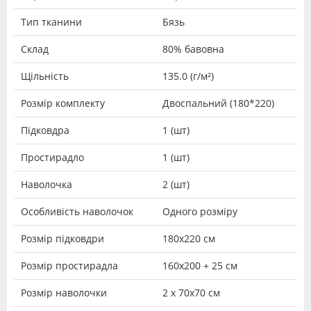
Тип тканини
Бязь
Склад
80% бавовна
Щільність
135.0 (г/м²)
Розмір комплекту
Двоспальний (180*220)
Підковдра
1 (шт)
Простирадло
1 (шт)
Наволочка
2 (шт)
Особливість наволочок
Одного розміру
Розмір підковдри
180х220 см
Розмір простирадла
160х200 + 25 см
Розмір наволочки
2 х 70х70 см