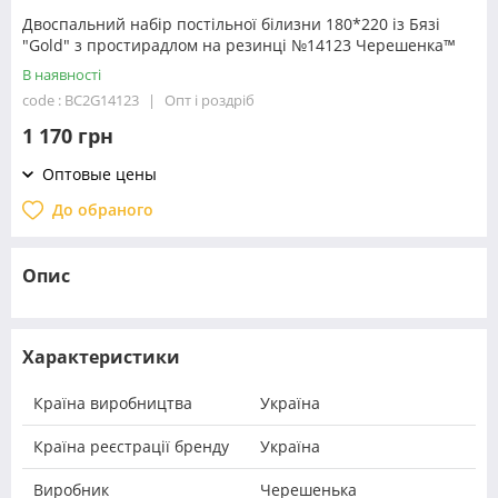
Двоспальний набір постільної білизни 180*220 із Бязі
"Gold" з простирадлом на резинці №14123 Черешенка™
В наявності
code : BC2G14123
Опт і роздріб
1 170 грн
Оптовые цены
До обраного
Опис
Характеристики
Країна виробництва
Україна
Країна реєстрації бренду
Україна
Виробник
Черешенька