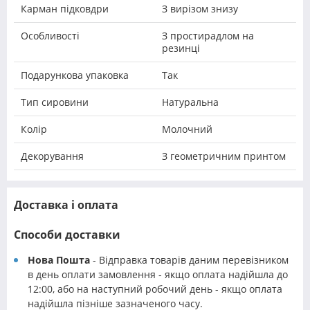
Карман підковдри
З вирізом знизу
Особливості
З простирадлом на
резинці
Подарункова упаковка
Так
Тип сировини
Натуральна
Колір
Молочний
Декорування
З геометричним принтом
Доставка і оплата
Способи доставки
Нова Пошта
- Відправка товарів даним перевізником
в день оплати замовлення - якщо оплата надійшла до
12:00, або на наступний робочий день - якщо оплата
надійшла пізніше зазначеного часу.