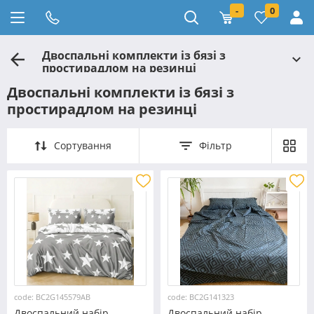
-
0
Двоспальні комплекти із бязі з
простирадлом на резинці
Двоспальні комплекти із бязі з
простирадлом на резинці
Сортування
Фільтр
code: BC2G145579AB
code: BC2G141323
Двоспальний набір
Двоспальний набір