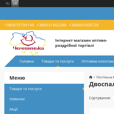
RU
UK
+380675799149
+380631402348
+380669304720
Інтернет магазин оптово-
роздрібної торгівлі
Головна
Товари та послуги
Оптовим клієнтам
Меню
Постільна 
Двоспал
Товари та послуги
Сортування:
Новинки
Акції