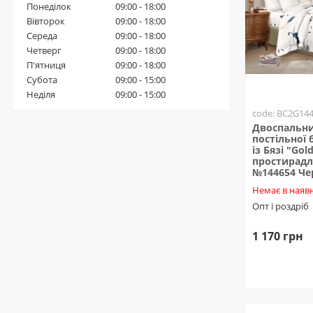
Понеділок
09:00 - 18:00
Вівторок
09:00 - 18:00
Середа
09:00 - 18:00
Четверг
09:00 - 18:00
П'ятниця
09:00 - 18:00
Субота
09:00 - 15:00
Неділя
09:00 - 15:00
code: BC2G14
Двоспальни
постільної 
із Бязі "Gold
простирадл
№144654 Ч
Немає в наявн
Опт і роздріб
1 170 грн