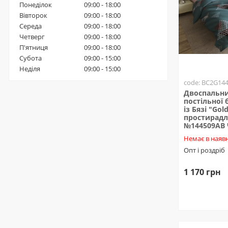
Понеділок
09:00 - 18:00
Вівторок
09:00 - 18:00
Середа
09:00 - 18:00
Четверг
09:00 - 18:00
П'ятниця
09:00 - 18:00
Субота
09:00 - 15:00
Неділя
09:00 - 15:00
code: BC2G14
Двоспальни
постільної 
із Бязі "Gold
простирадл
№144509AB
Немає в наявн
Опт і роздріб
1 170 грн