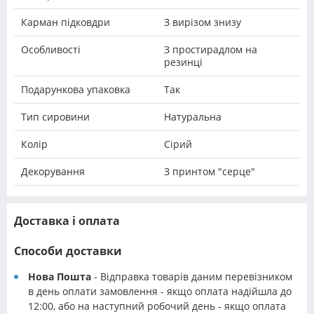
Карман підковдри
З вирізом знизу
Особливості
З простирадлом на
резинці
Подарункова упаковка
Так
Тип сировини
Натуральна
Колір
Сірий
Декорування
З принтом "серце"
Доставка і оплата
Способи доставки
Нова Пошта
- Відправка товарів даним перевізником
в день оплати замовлення - якщо оплата надійшла до
12:00, або на наступний робочий день - якщо оплата