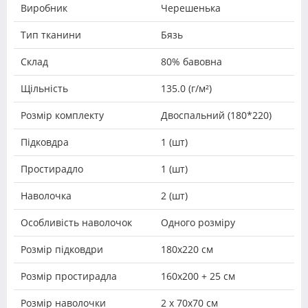
Виробник
Черешенька
Тип тканини
Бязь
Склад
80% бавовна
Щільність
135.0 (г/м²)
Розмір комплекту
Двоспальний (180*220)
Підковдра
1 (шт)
Простирадло
1 (шт)
Наволочка
2 (шт)
Особливість наволочок
Одного розміру
Розмір підковдри
180х220 см
Розмір простирадла
160х200 + 25 см
Розмір наволочки
2 х 70х70 см