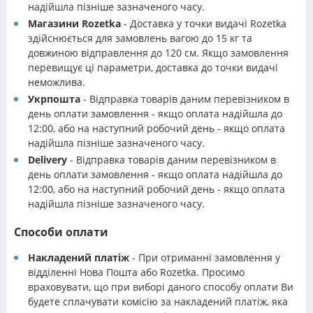
надійшла пізніше зазначеного часу.
Магазини Rozetka
- Доставка у точки видачі Rozetka
здійснюється для замовлень вагою до 15 кг та
довжиною відправлення до 120 см. Якщо замовлення
перевищує ці параметри, доставка до точки видачі
неможлива.
Укрпошта
- Відправка товарів даним перевізником в
день оплати замовлення - якщо оплата надійшла до
12:00, або на наступний робочий день - якщо оплата
надійшла пізніше зазначеного часу.
Delivery
- Відправка товарів даним перевізником в
день оплати замовлення - якщо оплата надійшла до
12:00, або на наступний робочий день - якщо оплата
надійшла пізніше зазначеного часу.
Способи оплати
Накладений платіж
- При отриманні замовлення у
відділенні Нова Пошта або Rozetka. Просимо
враховувати, що при виборі даного способу оплати Ви
будете сплачувати комісію за накладений платіж, яка