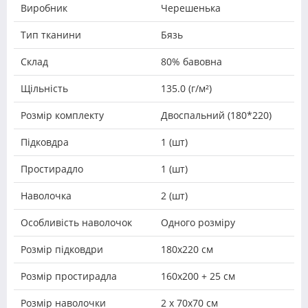
Виробник
Черешенька
Тип тканини
Бязь
Склад
80% бавовна
Щільність
135.0 (г/м²)
Розмір комплекту
Двоспальний (180*220)
Підковдра
1 (шт)
Простирадло
1 (шт)
Наволочка
2 (шт)
Особливість наволочок
Одного розміру
Розмір підковдри
180х220 см
Розмір простирадла
160х200 + 25 см
Розмір наволочки
2 х 70х70 см