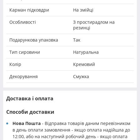
Карман підковдри
На змійці
Особливості
З простирадлом на
резинці
Подарункова упаковка
Так
Тип сировини
Натуральна
Колір
Кремовий
Декорування
Смужка
Доставка і оплата
Способи доставки
Нова Пошта
- Відправка товарів даним перевізником
в день оплати замовлення - якщо оплата надійшла до
12:00, або на наступний робочий день - якщо оплата