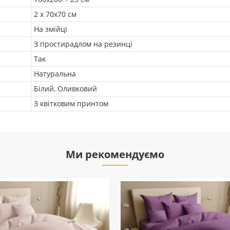
2 х 70х70 см
На змійці
З простирадлом на резинці
Так
Натуральна
Білий, Оливковий
З квітковим принтом
Ми рекомендуємо