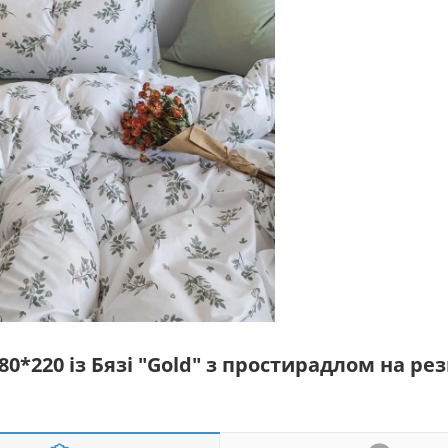
0*220 із Бязі "Gold" з простирадлом на ре