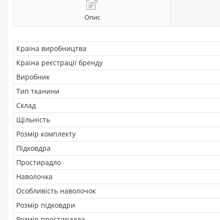
Опис
Країна виробництва
Країна реєстрації бренду
Виробник
Тип тканини
Склад
Щільність
Розмір комплекту
Підковдра
Простирадло
Наволочка
Особливість наволочок
Розмір підковдри
Розмір простирадла