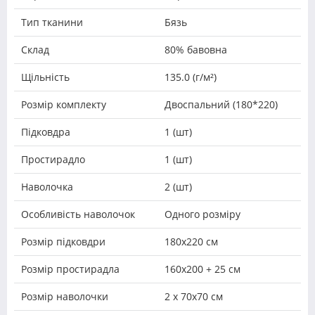
Тип тканини
Бязь
Склад
80% бавовна
Щільність
135.0 (г/м²)
Розмір комплекту
Двоспальний (180*220)
Підковдра
1 (шт)
Простирадло
1 (шт)
Наволочка
2 (шт)
Особливість наволочок
Одного розміру
Розмір підковдри
180х220 см
Розмір простирадла
160х200 + 25 см
Розмір наволочки
2 х 70х70 см