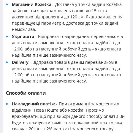
Магазини Rozetka
- Доставка у точки видачі Rozetka
здійснюється для замовлень вагою до 15 кг та
довжиною відправлення до 120 см. Якщо замовлення
перевищує ці параметри, доставка до точки видачі
неможлива.
Укрпошта
- Відправка товарів даним перевізником в
день оплати замовлення - якщо оплата надійшла до
12:00, або на наступний робочий день - якщо оплата
надійшла пізніше зазначеного часу.
Delivery
- Відправка товарів даним перевізником в
день оплати замовлення - якщо оплата надійшла до
12:00, або на наступний робочий день - якщо оплата
надійшла пізніше зазначеного часу.
Способи оплати
Накладений платіж
- При отриманні замовлення у
відділенні Нова Пошта або Rozetka. Просимо
враховувати, що при виборі даного способу оплати Ви
будете сплачувати комісію за накладений платіж, яка
складає 20грн. + 2% вартості замовленого товару