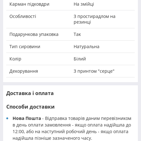
Карман підковдри
На змійці
Особливості
З простирадлом на
резинці
Подарункова упаковка
Так
Тип сировини
Натуральна
Колір
Білий
Декорування
З принтом "серце"
Доставка і оплата
Способи доставки
Нова Пошта
- Відправка товарів даним перевізником
в день оплати замовлення - якщо оплата надійшла до
12:00, або на наступний робочий день - якщо оплата
надійшла пізніше зазначеного часу.