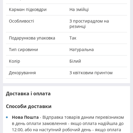
Карман підковдри
На змійці
Особливості
З простирадлом на
резинці
Подарункова упаковка
Так
Тип сировини
Натуральна
Колір
Білий
Декорування
З квітковим принтом
Доставка і оплата
Способи доставки
Нова Пошта
- Відправка товарів даним перевізником
в день оплати замовлення - якщо оплата надійшла до
12:00, або на наступний робочий день - якщо оплата