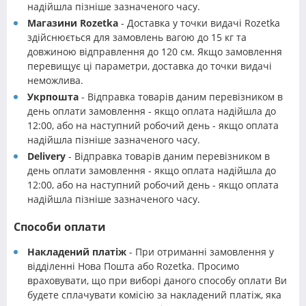
надійшла пізніше зазначеного часу.
Магазини Rozetka
- Доставка у точки видачі Rozetka
здійснюється для замовлень вагою до 15 кг та
довжиною відправлення до 120 см. Якщо замовлення
перевищує ці параметри, доставка до точки видачі
неможлива.
Укрпошта
- Відправка товарів даним перевізником в
день оплати замовлення - якщо оплата надійшла до
12:00, або на наступний робочий день - якщо оплата
надійшла пізніше зазначеного часу.
Delivery
- Відправка товарів даним перевізником в
день оплати замовлення - якщо оплата надійшла до
12:00, або на наступний робочий день - якщо оплата
надійшла пізніше зазначеного часу.
Способи оплати
Накладений платіж
- При отриманні замовлення у
відділенні Нова Пошта або Rozetka. Просимо
враховувати, що при виборі даного способу оплати Ви
будете сплачувати комісію за накладений платіж, яка