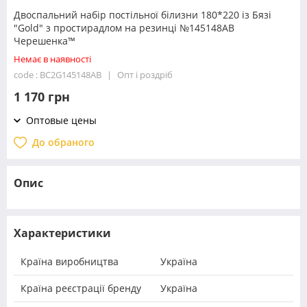
Двоспальний набір постільної білизни 180*220 із Бязі
"Gold" з простирадлом на резинці №145148AB
Черешенка™
Немає в наявності
code : BC2G145148AB
Опт і роздріб
1 170 грн
Оптовые цены
До обраного
Опис
Характеристики
Країна виробництва
Україна
Країна реєстрації бренду
Україна