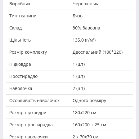
Виробник
Черешенька
Тип тканини
Бязь
Склад
80% бавовна
Щільність
135.0 (г/м²)
Розмір комплекту
Двоспальний (180*220)
Підковдра
1 (шт)
Простирадло
1 (шт)
Наволочка
2 (шт)
Особливість наволочок
Одного розміру
Розмір підковдри
180х220 см
Розмір простирадла
160х200 + 25 см
Розмір наволочки
2 х 70х70 см