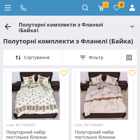
-
0
Полуторні комплекти з Фланелі
(Байка)
Полуторні комплекти з Фланелі (Байка)
Сортування
Фільтр
code: BC1F954207
code: BC1F954681
Полуторний набір
Полуторний набір
постільної білизни
постільної білизни