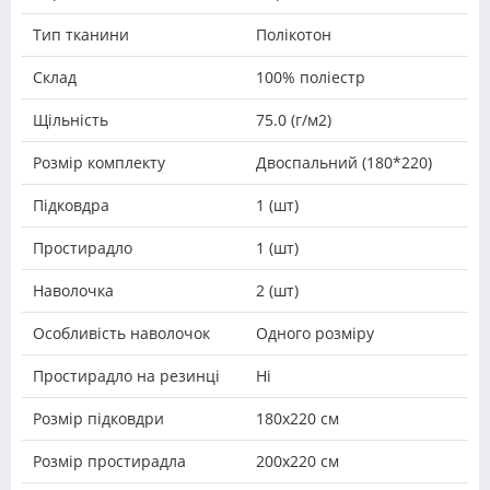
Тип тканини
Полікотон
Склад
100% поліестр
Щільність
75.0 (г/м2)
Розмір комплекту
Двоспальний (180*220)
Підковдра
1 (шт)
Простирадло
1 (шт)
Наволочка
2 (шт)
Особливість наволочок
Одного розміру
Простирадло на резинці
Ні
Розмір підковдри
180х220 см
Розмір простирадла
200х220 см