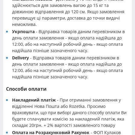
здійснюється для замовлень вагою до 15 кг та
довжиною відправлення до 120 см. Якщо замовлення
перевищує ці параметри, доставка до точки видачі
неможлива.
Укрпошта
- Відправка товарів даним перевізником в
день оплати замовлення - якщо оплата надійшла до
12:00, або на наступний робочий день - якщо оплата
надійшла пізніше зазначеного часу.
Delivery
- Відправка товарів даним перевізником в
день оплати замовлення - якщо оплата надійшла до
12:00, або на наступний робочий день - якщо оплата
надійшла пізніше зазначеного часу.
Способи оплати
Накладений платіж
- При отриманні замовлення у
відділенні Нова Пошта або Rozetka. Просимо
враховувати, що при виборі даного способу оплати Ви
будете сплачувати комісію за накладений платіж, яка
складає 20грн. + 2% вартості замовленого товару
Оплата на Розрахунковий Рахунок
- ФОП Кулаков