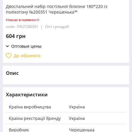
Двоспальний набір постільної білизни 180*220 із
полікотону №200351 Черешенька™
Немає в наявності
code : PR2T200351
Опт і роздріб
604 грн
Оптовые цены
До обраного
Опис
Характеристики
Країна виробництва
Україна
Країна реєстрації бренду
Україна
Виробник
Черешенька