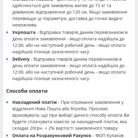
здійснюється для замовлень вагою до 15 кг та
довжиною відправлення до 120 см. Якщо замовлення
перевищує ці параметри, доставка до точки видачі
неможлива.
Укрпошта
- Відправка товарів даним перевізником в
день оплати замовлення - якщо оплата надійшла до
12:00, або на наступний робочий день - якщо оплата
надійшла пізніше зазначеного часу.
Delivery
- Відправка товарів даним перевізником в
день оплати замовлення - якщо оплата надійшла до
12:00, або на наступний робочий день - якщо оплата
надійшла пізніше зазначеного часу.
Способи оплати
Накладений платіж
- При отриманні замовлення у
відділенні Нова Пошта або Rozetka. Просимо
враховувати, що при виборі даного способу оплати Ви
будете сплачувати комісію за накладений платіж, яка
складає 20грн. + 2% вартості замовленого товару
Оплата на Розрахунковий Рахунок
- ФОП Кулаков