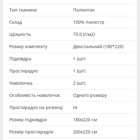
Тип тканини
Полікотон
Склад
100% поліестр
Щільність
75.0 (г/м2)
Розмір комплекту
Двоспальний (180*220)
Підковдра
1 (шт)
Простирадло
1 (шт)
Наволочка
2 (шт)
Особливість наволочок
Одного розміру
Простирадло на резинці
Ні
Розмір підковдри
180х220 см
Розмір простирадла
200х220 см