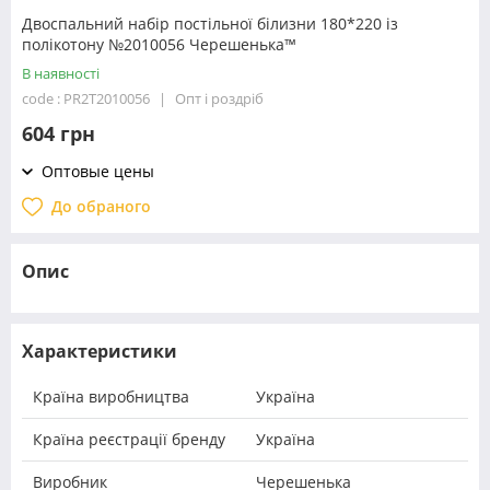
Двоспальний набір постільної білизни 180*220 із
полікотону №2010056 Черешенька™
В наявності
code : PR2T2010056
Опт і роздріб
604 грн
Оптовые цены
До обраного
Опис
Характеристики
Країна виробництва
Україна
Країна реєстрації бренду
Україна
Виробник
Черешенька