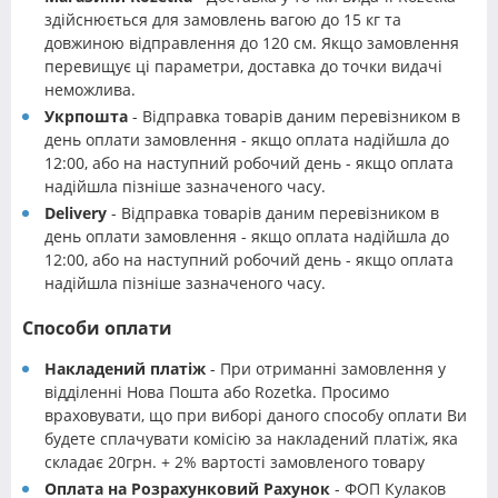
здійснюється для замовлень вагою до 15 кг та
довжиною відправлення до 120 см. Якщо замовлення
перевищує ці параметри, доставка до точки видачі
неможлива.
Укрпошта
- Відправка товарів даним перевізником в
день оплати замовлення - якщо оплата надійшла до
12:00, або на наступний робочий день - якщо оплата
надійшла пізніше зазначеного часу.
Delivery
- Відправка товарів даним перевізником в
день оплати замовлення - якщо оплата надійшла до
12:00, або на наступний робочий день - якщо оплата
надійшла пізніше зазначеного часу.
Способи оплати
Накладений платіж
- При отриманні замовлення у
відділенні Нова Пошта або Rozetka. Просимо
враховувати, що при виборі даного способу оплати Ви
будете сплачувати комісію за накладений платіж, яка
складає 20грн. + 2% вартості замовленого товару
Оплата на Розрахунковий Рахунок
- ФОП Кулаков