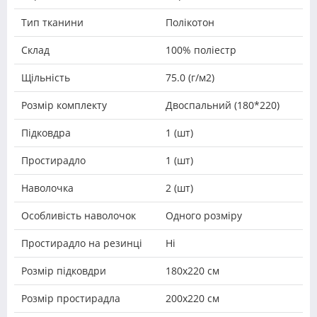
Тип тканини
Полікотон
Склад
100% поліестр
Щільність
75.0 (г/м2)
Розмір комплекту
Двоспальний (180*220)
Підковдра
1 (шт)
Простирадло
1 (шт)
Наволочка
2 (шт)
Особливість наволочок
Одного розміру
Простирадло на резинці
Ні
Розмір підковдри
180х220 см
Розмір простирадла
200х220 см