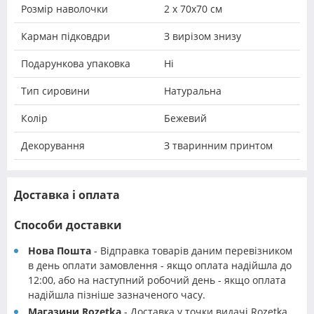
Розмір наволочки
2 х 70х70 см
Карман підковдри
З вирізом знизу
Подарункова упаковка
Ні
Тип сировини
Натуральна
Колір
Бежевий
Декорування
З тваринним принтом
Доставка і оплата
Способи доставки
Нова Пошта
- Відправка товарів даним перевізником
в день оплати замовлення - якщо оплата надійшла до
12:00, або на наступний робочий день - якщо оплата
надійшла пізніше зазначеного часу.
Магазини Rozetka
- Доставка у точки видачі Rozetka