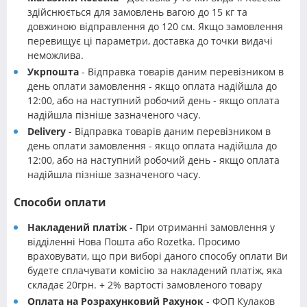
здійснюється для замовлень вагою до 15 кг та
довжиною відправлення до 120 см. Якщо замовлення
перевищує ці параметри, доставка до точки видачі
неможлива.
Укрпошта
- Відправка товарів даним перевізником в
день оплати замовлення - якщо оплата надійшла до
12:00, або на наступний робочий день - якщо оплата
надійшла пізніше зазначеного часу.
Delivery
- Відправка товарів даним перевізником в
день оплати замовлення - якщо оплата надійшла до
12:00, або на наступний робочий день - якщо оплата
надійшла пізніше зазначеного часу.
Способи оплати
Накладений платіж
- При отриманні замовлення у
відділенні Нова Пошта або Rozetka. Просимо
враховувати, що при виборі даного способу оплати Ви
будете сплачувати комісію за накладений платіж, яка
складає 20грн. + 2% вартості замовленого товару
Оплата на Розрахунковий Рахунок
- ФОП Кулаков