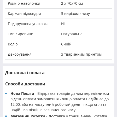
Розмір наволочки
2 х 70х70 см
Карман підковдри
З вирізом знизу
Подарункова упаковка
Ні
Тип сировини
Натуральна
Колір
Синій
Декорування
З тваринним принтом
Доставка і оплата
Способи доставки
Нова Пошта
- Відправка товарів даним перевізником
в день оплати замовлення - якщо оплата надійшла до
12:00, або на наступний робочий день - якщо оплата
надійшла пізніше зазначеного часу.
Магазини Rozetka
- Доставка у точки видачі Rozetka