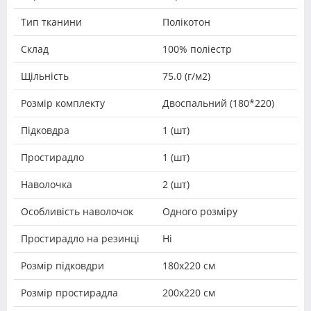
Тип тканини
Полікотон
Склад
100% поліестр
Щільність
75.0 (г/м2)
Розмір комплекту
Двоспальний (180*220)
Підковдра
1 (шт)
Простирадло
1 (шт)
Наволочка
2 (шт)
Особливість наволочок
Одного розміру
Простирадло на резинці
Ні
Розмір підковдри
180х220 см
Розмір простирадла
200х220 см