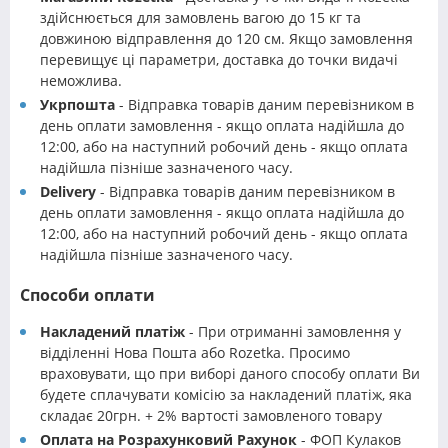
здійснюється для замовлень вагою до 15 кг та
довжиною відправлення до 120 см. Якщо замовлення
перевищує ці параметри, доставка до точки видачі
неможлива.
Укрпошта
- Відправка товарів даним перевізником в
день оплати замовлення - якщо оплата надійшла до
12:00, або на наступний робочий день - якщо оплата
надійшла пізніше зазначеного часу.
Delivery
- Відправка товарів даним перевізником в
день оплати замовлення - якщо оплата надійшла до
12:00, або на наступний робочий день - якщо оплата
надійшла пізніше зазначеного часу.
Способи оплати
Накладений платіж
- При отриманні замовлення у
відділенні Нова Пошта або Rozetka. Просимо
враховувати, що при виборі даного способу оплати Ви
будете сплачувати комісію за накладений платіж, яка
складає 20грн. + 2% вартості замовленого товару
Оплата на Розрахунковий Рахунок
- ФОП Кулаков