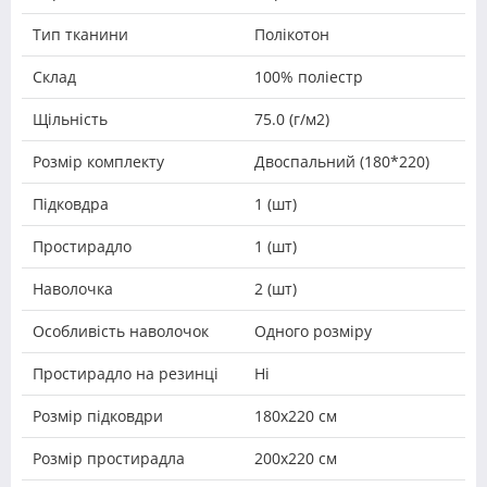
Тип тканини
Полікотон
Склад
100% поліестр
Щільність
75.0 (г/м2)
Розмір комплекту
Двоспальний (180*220)
Підковдра
1 (шт)
Простирадло
1 (шт)
Наволочка
2 (шт)
Особливість наволочок
Одного розміру
Простирадло на резинці
Ні
Розмір підковдри
180х220 см
Розмір простирадла
200х220 см