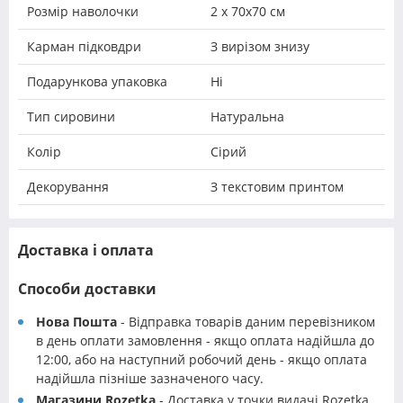
Розмір наволочки
2 х 70х70 см
Карман підковдри
З вирізом знизу
Подарункова упаковка
Ні
Тип сировини
Натуральна
Колір
Сірий
Декорування
З текстовим принтом
Доставка і оплата
Способи доставки
Нова Пошта
- Відправка товарів даним перевізником
в день оплати замовлення - якщо оплата надійшла до
12:00, або на наступний робочий день - якщо оплата
надійшла пізніше зазначеного часу.
Магазини Rozetka
- Доставка у точки видачі Rozetka