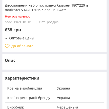
Двоспальний набір постільної білизни 180*220 із
полікотону №2013015 Черешенька™
Немає в наявності
code : PR2T2013015
Опт і роздріб
638 грн
Оптовые цены
До обраного
Опис
Характеристики
Країна виробництва
Україна
Країна реєстрації бренду
Україна
Виробник
Черешенька