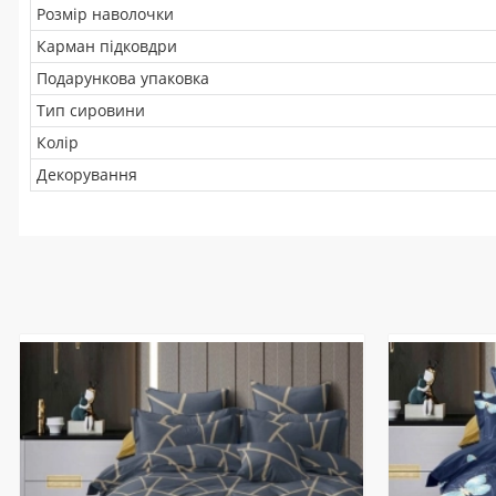
Розмір наволочки
Карман підковдри
Подарункова упаковка
Тип сировини
Колір
Декорування