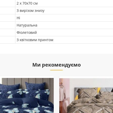
2 х 70х70 см
З вирізом знизу
Ні
Натуральна
Фіолетовий
З квітковим принтом
Ми рекомендуємо