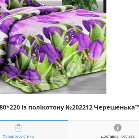
180*220 із полікотону №202212 Черешенька
Характеристики
Доставка і оплата