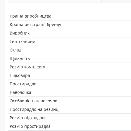
Країна виробництва
Країна реєстрації бренду
Виробник
Тип тканини
Склад
Щільність
Розмір комплекту
Підковдра
Простирадло
Наволочка
Особливість наволочок
Простирадло на резинці
Розмір підковдри
Розмір простирадла