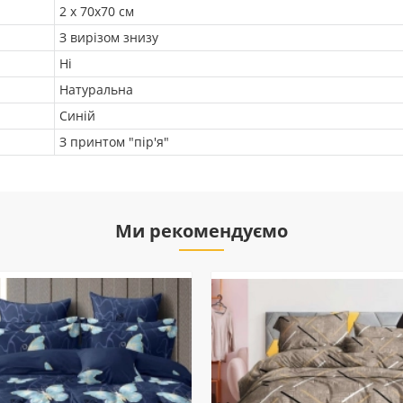
2 х 70х70 см
З вирізом знизу
Ні
Натуральна
Синій
З принтом "пір'я"
Ми рекомендуємо