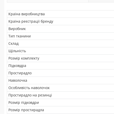
Країна виробництва
Країна реєстрації бренду
Виробник
Тип тканини
Склад
Щільність
Розмір комплекту
Підковдра
Простирадло
Наволочка
Особливість наволочок
Простирадло на резинці
Розмір підковдри
Розмір простирадла