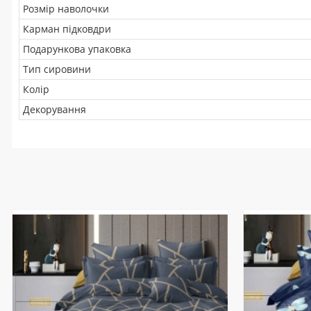
Розмір наволочки
Карман підковдри
Подарункова упаковка
Тип сировини
Колір
Декорування