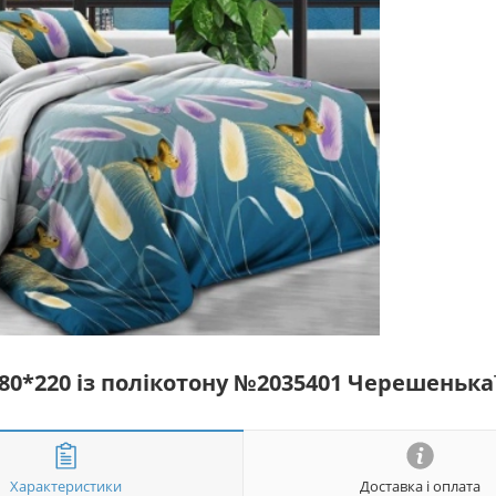
180*220 із полікотону №2035401 Черешеньк
Характеристики
Доставка і оплата