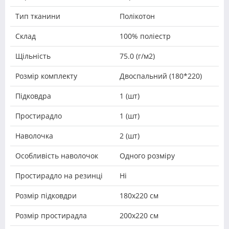
Тип тканини
Полікотон
Склад
100% поліестр
Щільність
75.0 (г/м2)
Розмір комплекту
Двоспальний (180*220)
Підковдра
1 (шт)
Простирадло
1 (шт)
Наволочка
2 (шт)
Особливість наволочок
Одного розміру
Простирадло на резинці
Ні
Розмір підковдри
180х220 см
Розмір простирадла
200х220 см