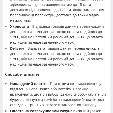
здійснюється для замовлень вагою до 15 кг та
довжиною відправлення до 120 см. Якщо замовлення
перевищує ці параметри, доставка до точки видачі
неможлива.
Укрпошта
- Відправка товарів даним перевізником в
день оплати замовлення - якщо оплата надійшла до
12:00, або на наступний робочий день - якщо оплата
надійшла пізніше зазначеного часу.
Delivery
- Відправка товарів даним перевізником в
день оплати замовлення - якщо оплата надійшла до
12:00, або на наступний робочий день - якщо оплата
надійшла пізніше зазначеного часу.
Способи оплати
Накладений платіж
- При отриманні замовлення у
відділенні Нова Пошта або Rozetka. Просимо
враховувати, що при виборі даного способу оплати Ви
будете сплачувати комісію за накладений платіж, яка
складає 20грн. + 2% вартості замовленого товару
Оплата на Розрахунковий Рахунок
- ФОП Кулаков