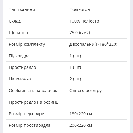
Тип тканини
Полікотон
Склад
100% поліестр
Щільність
75.0 (г/м2)
Розмір комплекту
Двоспальний (180*220)
Підковдра
1 (шт)
Простирадло
1 (шт)
Наволочка
2 (шт)
Особливість наволочок
Одного розміру
Простирадло на резинці
Ні
Розмір підковдри
180х220 см
Розмір простирадла
200х220 см