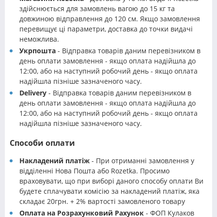
здійснюється для замовлень вагою до 15 кг та
довжиною відправлення до 120 см. Якщо замовлення
перевищує ці параметри, доставка до точки видачі
неможлива.
Укрпошта
- Відправка товарів даним перевізником в
день оплати замовлення - якщо оплата надійшла до
12:00, або на наступний робочий день - якщо оплата
надійшла пізніше зазначеного часу.
Delivery
- Відправка товарів даним перевізником в
день оплати замовлення - якщо оплата надійшла до
12:00, або на наступний робочий день - якщо оплата
надійшла пізніше зазначеного часу.
Способи оплати
Накладений платіж
- При отриманні замовлення у
відділенні Нова Пошта або Rozetka. Просимо
враховувати, що при виборі даного способу оплати Ви
будете сплачувати комісію за накладений платіж, яка
складає 20грн. + 2% вартості замовленого товару
Оплата на Розрахунковий Рахунок
- ФОП Кулаков