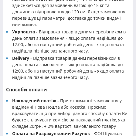
здійснюється для замовлень вагою до 15 кг та
довжиною відправлення до 120 см. Якщо замовлення
перевищує ці параметри, доставка до точки видачі
неможлива.
Укрпошта
- Відправка товарів даним перевізником в
день оплати замовлення - якщо оплата надійшла до
12:00, або на наступний робочий день - якщо оплата
надійшла пізніше зазначеного часу.
Delivery
- Відправка товарів даним перевізником в
день оплати замовлення - якщо оплата надійшла до
12:00, або на наступний робочий день - якщо оплата
надійшла пізніше зазначеного часу.
Способи оплати
Накладений платіж
- При отриманні замовлення у
відділенні Нова Пошта або Rozetka. Просимо
враховувати, що при виборі даного способу оплати Ви
будете сплачувати комісію за накладений платіж, яка
складає 20грн. + 2% вартості замовленого товару
Оплата на Розрахунковий Рахунок
- ФОП Кулаков