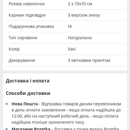
Розмір наволочки
2 х 70х70 см
Карман підковдри
З вирізом знизу
Подарункова упаковка
Ні
Тип сировини
Натуральна
Колір
Хакі
Декорування
З квітковим принтом
Доставка і оплата
Способи доставки
Нова Пошта
- Відправка товарів даним перевізником
в день оплати замовлення - якщо оплата надійшла до
12:00, або на наступний робочий день - якщо оплата
надійшла пізніше зазначеного часу.
Магазини Rozetka
- Доставка у точки видачі Rozetka