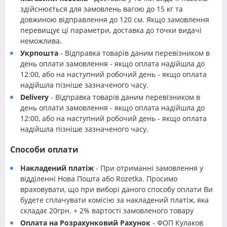
здійснюється для замовлень вагою до 15 кг та
довжиною відправлення до 120 см. Якщо замовлення
перевищує ці параметри, доставка до точки видачі
неможлива.
Укрпошта
- Відправка товарів даним перевізником в
день оплати замовлення - якщо оплата надійшла до
12:00, або на наступний робочий день - якщо оплата
надійшла пізніше зазначеного часу.
Delivery
- Відправка товарів даним перевізником в
день оплати замовлення - якщо оплата надійшла до
12:00, або на наступний робочий день - якщо оплата
надійшла пізніше зазначеного часу.
Способи оплати
Накладений платіж
- При отриманні замовлення у
відділенні Нова Пошта або Rozetka. Просимо
враховувати, що при виборі даного способу оплати Ви
будете сплачувати комісію за накладений платіж, яка
складає 20грн. + 2% вартості замовленого товару
Оплата на Розрахунковий Рахунок
- ФОП Кулаков