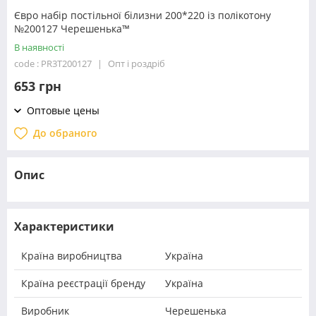
Євро набір постільної білизни 200*220 із полікотону
№200127 Черешенька™
В наявності
code : PR3T200127
Опт і роздріб
653 грн
Оптовые цены
До обраного
Опис
Характеристики
Країна виробництва
Україна
Країна реєстрації бренду
Україна
Виробник
Черешенька