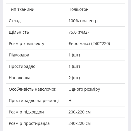
Тип тканини
Полікотон
Склад
100% поліестр
Щільність
75.0 (г/м2)
Розмір комплекту
Євро максі (240*220)
Підковдра
1 (шт)
Простирадло
1 (шт)
Наволочка
2 (шт)
Особливість наволочок
Одного розміру
Простирадло на резинці
Ні
Розмір підковдри
200х220 см
Розмір простирадла
240х220 см