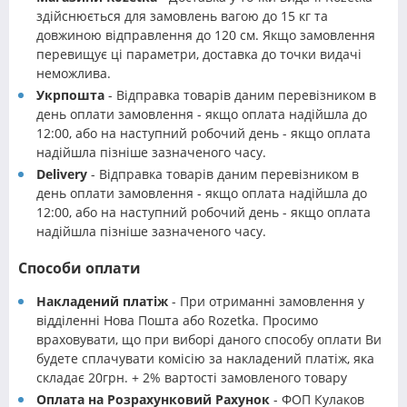
здійснюється для замовлень вагою до 15 кг та
довжиною відправлення до 120 см. Якщо замовлення
перевищує ці параметри, доставка до точки видачі
неможлива.
Укрпошта
- Відправка товарів даним перевізником в
день оплати замовлення - якщо оплата надійшла до
12:00, або на наступний робочий день - якщо оплата
надійшла пізніше зазначеного часу.
Delivery
- Відправка товарів даним перевізником в
день оплати замовлення - якщо оплата надійшла до
12:00, або на наступний робочий день - якщо оплата
надійшла пізніше зазначеного часу.
Способи оплати
Накладений платіж
- При отриманні замовлення у
відділенні Нова Пошта або Rozetka. Просимо
враховувати, що при виборі даного способу оплати Ви
будете сплачувати комісію за накладений платіж, яка
складає 20грн. + 2% вартості замовленого товару
Оплата на Розрахунковий Рахунок
- ФОП Кулаков