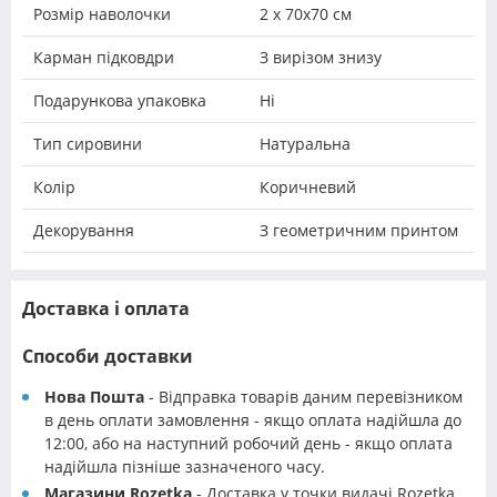
Розмір наволочки
2 х 70х70 см
Карман підковдри
З вирізом знизу
Подарункова упаковка
Ні
Тип сировини
Натуральна
Колір
Коричневий
Декорування
З геометричним принтом
Доставка і оплата
Способи доставки
Нова Пошта
- Відправка товарів даним перевізником
в день оплати замовлення - якщо оплата надійшла до
12:00, або на наступний робочий день - якщо оплата
надійшла пізніше зазначеного часу.
Магазини Rozetka
- Доставка у точки видачі Rozetka