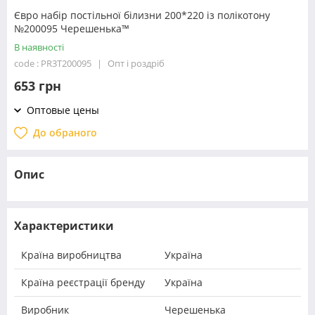
Євро набір постільної білизни 200*220 із полікотону
№200095 Черешенька™
В наявності
code : PR3T200095
Опт і роздріб
653 грн
Оптовые цены
До обраного
Опис
Характеристики
Країна виробництва
Україна
Країна реєстрації бренду
Україна
Виробник
Черешенька