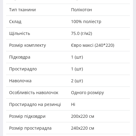
Тип тканини
Полікотон
Склад
100% поліестр
Щільність
75.0 (г/м2)
Розмір комплекту
Євро максі (240*220)
Підковдра
1 (шт)
Простирадло
1 (шт)
Наволочка
2 (шт)
Особливість наволочок
Одного розміру
Простирадло на резинці
Ні
Розмір підковдри
200х220 см
Розмір простирадла
240х220 см