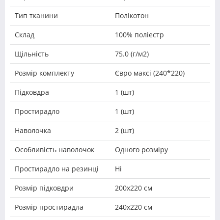
Тип тканини
Полікотон
Склад
100% поліестр
Щільність
75.0 (г/м2)
Розмір комплекту
Євро максі (240*220)
Підковдра
1 (шт)
Простирадло
1 (шт)
Наволочка
2 (шт)
Особливість наволочок
Одного розміру
Простирадло на резинці
Ні
Розмір підковдри
200х220 см
Розмір простирадла
240х220 см