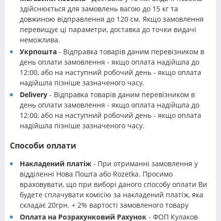
здійснюється для замовлень вагою до 15 кг та
довжиною відправлення до 120 см. Якщо замовлення
перевищує ці параметри, доставка до точки видачі
неможлива.
Укрпошта
- Відправка товарів даним перевізником в
день оплати замовлення - якщо оплата надійшла до
12:00, або на наступний робочий день - якщо оплата
надійшла пізніше зазначеного часу.
Delivery
- Відправка товарів даним перевізником в
день оплати замовлення - якщо оплата надійшла до
12:00, або на наступний робочий день - якщо оплата
надійшла пізніше зазначеного часу.
Способи оплати
Накладений платіж
- При отриманні замовлення у
відділенні Нова Пошта або Rozetka. Просимо
враховувати, що при виборі даного способу оплати Ви
будете сплачувати комісію за накладений платіж, яка
складає 20грн. + 2% вартості замовленого товару
Оплата на Розрахунковий Рахунок
- ФОП Кулаков